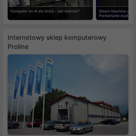
Komputer do AI dla firmy - jaki wybrać?
Steam Machine vs PC
Porównanie wydajnośc
Internetowy sklep komputerowy
Proline