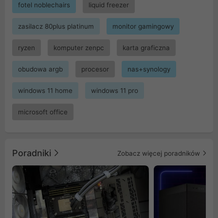
fotel noblechairs
liquid freezer
zasilacz 80plus platinum
monitor gamingowy
ryzen
komputer zenpc
karta graficzna
obudowa argb
procesor
nas+synology
windows 11 home
windows 11 pro
microsoft office
Poradniki
Zobacz więcej poradników