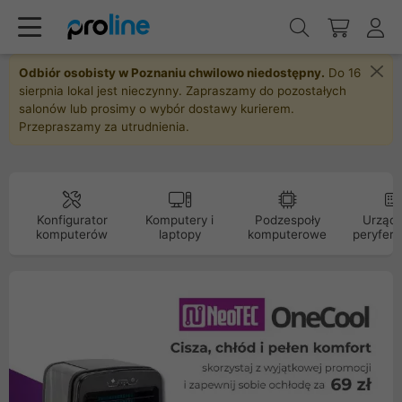
Odbiór osobisty w Poznaniu chwilowo niedostępny.
Do 16
sierpnia lokal jest nieczynny. Zapraszamy do pozostałych
salonów lub prosimy o wybór dostawy kurierem.
Przepraszamy za utrudnienia.
Konfigurator
Komputery i
Podzespoły
Urządz
komputerów
laptopy
komputerowe
peryfery