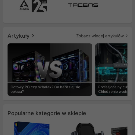
Artykuły
Zobacz więcej artykułów
Gotowy PC czy składak? Co bardziej się
Profesjonalny custo
opłaca?
Chłodzenie wodne b
Popularne kategorie w sklepie