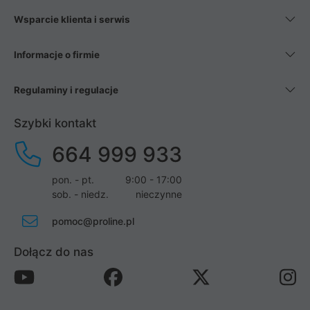
Wsparcie klienta i serwis
Informacje o firmie
Regulaminy i regulacje
Szybki kontakt
664 999 933
pon. - pt.
9:00 - 17:00
sob. - niedz.
nieczynne
pomoc@proline.pl
Dołącz do nas