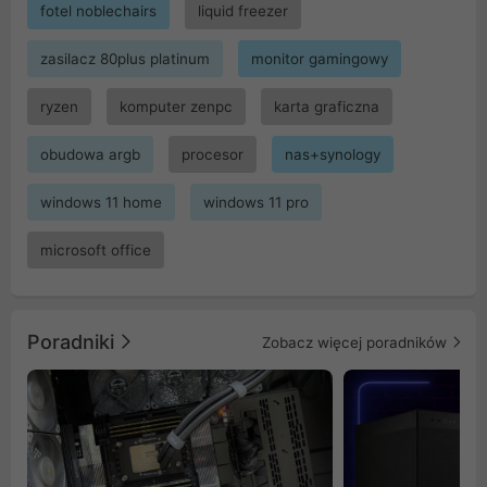
fotel noblechairs
liquid freezer
zasilacz 80plus platinum
monitor gamingowy
ryzen
komputer zenpc
karta graficzna
obudowa argb
procesor
nas+synology
windows 11 home
windows 11 pro
microsoft office
Poradniki
Zobacz więcej poradników