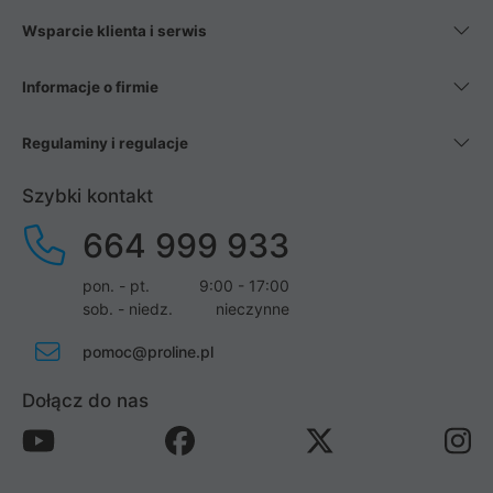
Wsparcie klienta i serwis
Informacje o firmie
Regulaminy i regulacje
Szybki kontakt
664 999 933
pon. - pt.
9:00 - 17:00
sob. - niedz.
nieczynne
pomoc@proline.pl
Dołącz do nas