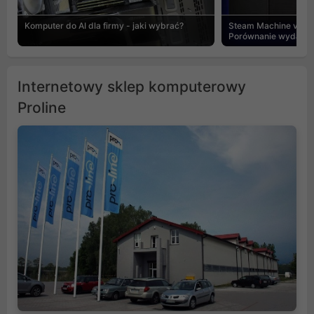
Komputer do AI dla firmy - jaki wybrać?
Steam Machine vs PC
Porównanie wydajnośc
Internetowy sklep komputerowy
Proline