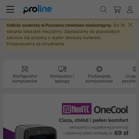
Odbiór osobisty w Poznaniu chwilowo niedostępny.
Do 16
sierpnia lokal jest nieczynny. Zapraszamy do pozostałych
salonów lub prosimy o wybór dostawy kurierem.
Przepraszamy za utrudnienia.
Konfigurator
Komputery i
Podzespoły
Urządz
komputerów
laptopy
komputerowe
peryfery