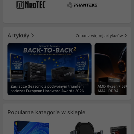
Artykuły
Zobacz więcej artykułów
Zasilacze Seasonic z podwójnym triumfem
AMD Ryzen 7 5800X3
podczas European Hardware Awards 2026
AM4 i DDR4
Popularne kategorie w sklepie