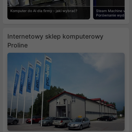
Komputer do AI dla firmy - jaki wybrać?
Steam Machine vs PC
Porównanie wydajnośc
Internetowy sklep komputerowy
Proline