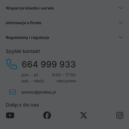
Wsparcie klienta i serwis
Informacje o firmie
Regulaminy i regulacje
Szybki kontakt
664 999 933
pon. - pt.
9:00 - 17:00
sob. - niedz.
nieczynne
pomoc@proline.pl
Dołącz do nas