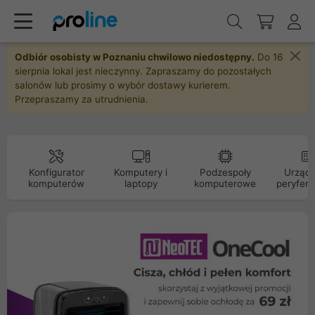
Odbiór osobisty w Poznaniu chwilowo niedostępny.
Do 16
sierpnia lokal jest nieczynny. Zapraszamy do pozostałych
salonów lub prosimy o wybór dostawy kurierem.
Przepraszamy za utrudnienia.
Konfigurator
Komputery i
Podzespoły
Urządz
komputerów
laptopy
komputerowe
peryfery