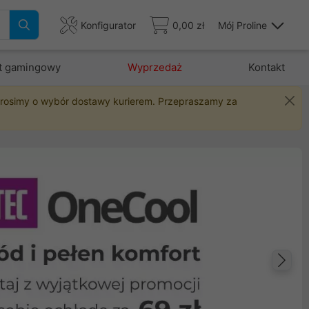
Konfigurator
0,00 zł
Mój Proline
t gamingowy
Wyprzedaż
Kontakt
 prosimy o wybór dostawy kurierem. Przepraszamy za
Na