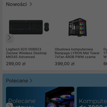
Nowości
Poprzedni
Logitech 920-008923
Obudowa komputerowa
D
Zestaw Wireless Desktop
Rampage LYRON Mid Tower
1
MK545 Advanced
7xFan ARGB PWM czarna
W
299,00 zł
399,00 zł
6
Polecane