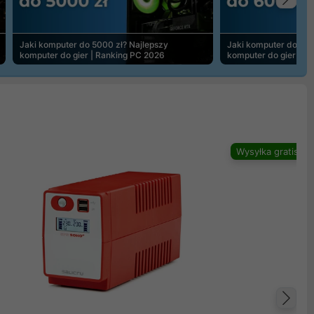
Na
Jaki komputer do 5000 zł? Najlepszy
Jaki komputer do 600
komputer do gier | Ranking PC 2026
komputer do gier | R
Wysyłka gratis
Na