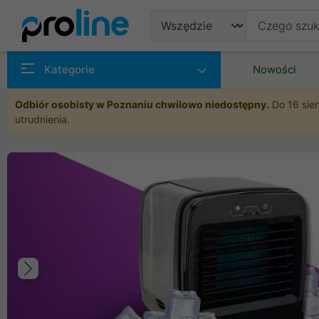
Produkty
Kategorie
Nowości
Producenci
Odbiór osobisty w Poznaniu chwilowo niedostępny.
Do 16 sier
utrudnienia.
Kategorie
Poprzedni