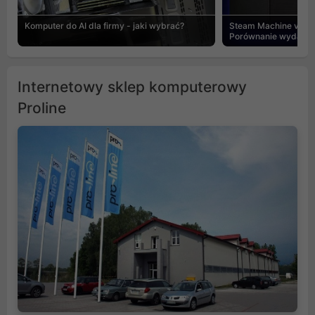
Komputer do AI dla firmy - jaki wybrać?
Steam Machine vs PC
Porównanie wydajnośc
Internetowy sklep komputerowy
Proline