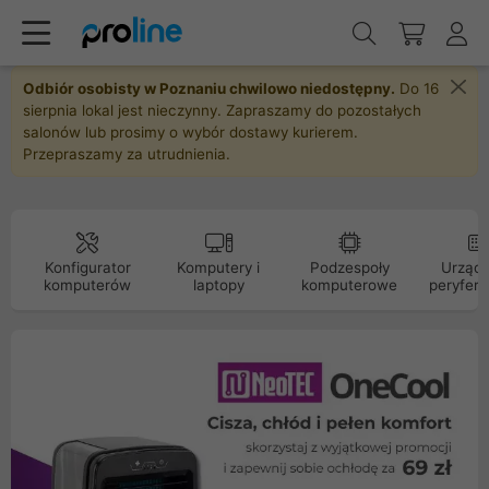
Odbiór osobisty w Poznaniu chwilowo niedostępny.
Do 16
sierpnia lokal jest nieczynny. Zapraszamy do pozostałych
salonów lub prosimy o wybór dostawy kurierem.
Przepraszamy za utrudnienia.
Konfigurator
Komputery i
Podzespoły
Urządz
komputerów
laptopy
komputerowe
peryfery