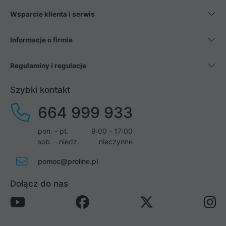
Wsparcie klienta i serwis
Informacje o firmie
Regulaminy i regulacje
Szybki kontakt
664 999 933
pon. - pt.
9:00 - 17:00
sob. - niedz.
nieczynne
pomoc@proline.pl
Dołącz do nas