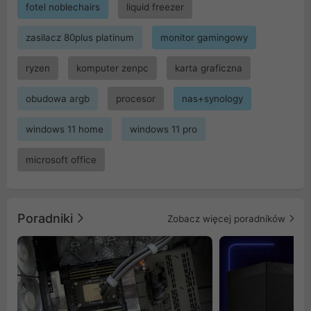
fotel noblechairs
liquid freezer
zasilacz 80plus platinum
monitor gamingowy
ryzen
komputer zenpc
karta graficzna
obudowa argb
procesor
nas+synology
windows 11 home
windows 11 pro
microsoft office
Poradniki
Zobacz więcej poradników