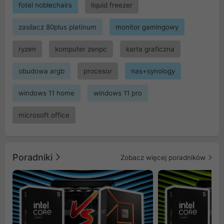
fotel noblechairs
liquid freezer
zasilacz 80plus platinum
monitor gamingowy
ryzen
komputer zenpc
karta graficzna
obudowa argb
procesor
nas+synology
windows 11 home
windows 11 pro
microsoft office
Poradniki
Zobacz więcej poradników