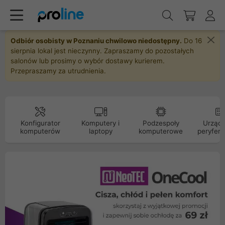
Odbiór osobisty w Poznaniu chwilowo niedostępny.
Do 16
sierpnia lokal jest nieczynny. Zapraszamy do pozostałych
salonów lub prosimy o wybór dostawy kurierem.
Przepraszamy za utrudnienia.
Konfigurator
Komputery i
Podzespoły
Urządz
komputerów
laptopy
komputerowe
peryfery