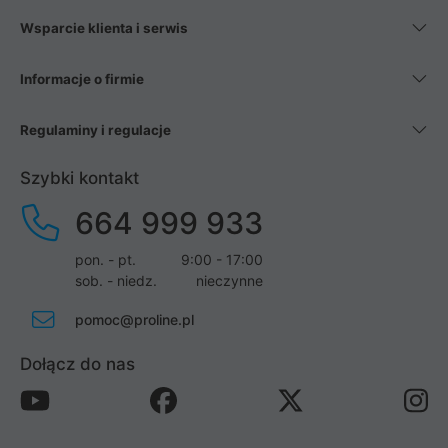
Wsparcie klienta i serwis
Informacje o firmie
Regulaminy i regulacje
Szybki kontakt
664 999 933
pon. - pt.
9:00 - 17:00
sob. - niedz.
nieczynne
pomoc@proline.pl
Dołącz do nas