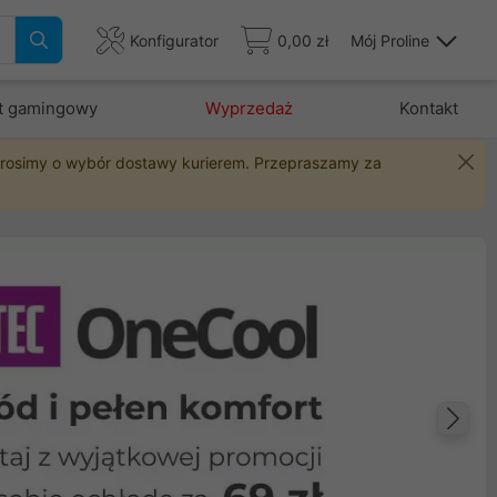
Konfigurator
0,00 zł
Mój Proline
t gamingowy
Wyprzedaż
Kontakt
 prosimy o wybór dostawy kurierem. Przepraszamy za
Na