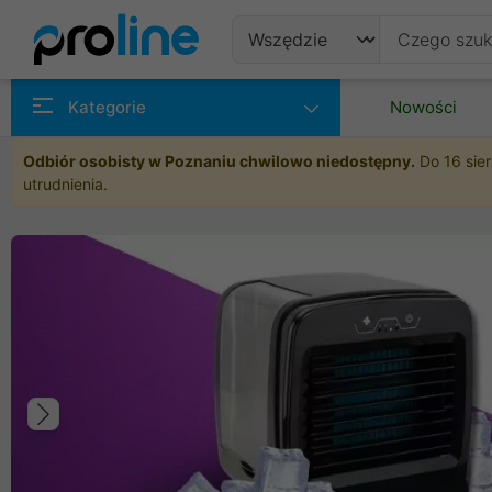
Produkty
Kategorie
Nowości
Producenci
Odbiór osobisty w Poznaniu chwilowo niedostępny.
Do 16 sier
utrudnienia.
Kategorie
Poprzedni