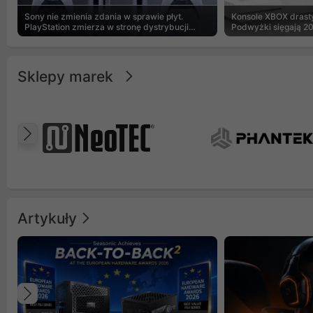
Sony nie zmienia zdania w sprawie płyt.
Konsole XBOX drasty
PlayStation zmierza w stronę dystrybucji
Podwyżki sięgają 2
cyfrowej
Sklepy marek
Poprzedni
Artykuły
Poprzedni