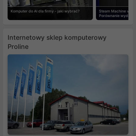
Komputer do AI dla firmy - jaki wybrać?
Steam Machine vs PC
Porównanie wydajnośc
Internetowy sklep komputerowy
Proline