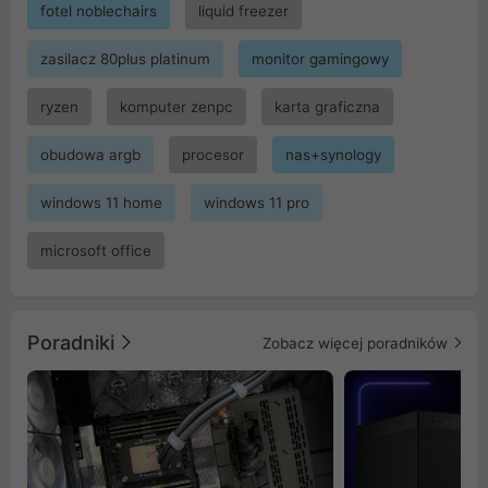
fotel noblechairs
liquid freezer
zasilacz 80plus platinum
monitor gamingowy
ryzen
komputer zenpc
karta graficzna
obudowa argb
procesor
nas+synology
windows 11 home
windows 11 pro
microsoft office
Poradniki
Zobacz więcej poradników