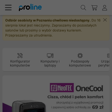
Odbiór osobisty w Poznaniu chwilowo niedostępny.
Do 16
sierpnia lokal jest nieczynny. Zapraszamy do pozostałych
salonów lub prosimy o wybór dostawy kurierem.
Przepraszamy za utrudnienia.
Konfigurator
Komputery i
Podzespoły
Urządz
komputerów
laptopy
komputerowe
peryfery