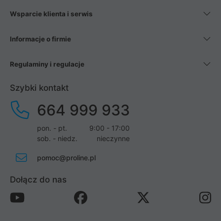
Wsparcie klienta i serwis
Informacje o firmie
Regulaminy i regulacje
Szybki kontakt
664 999 933
pon. - pt.
9:00 - 17:00
sob. - niedz.
nieczynne
pomoc@proline.pl
Dołącz do nas