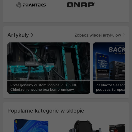
Artykuły
Zobacz więcej artykułów
Profesjonalny custom loop na RTX 5090.
Zasilacze Seasonic 
Chłodzenie wodne bez kompromisów
podczas European H
Popularne kategorie w sklepie