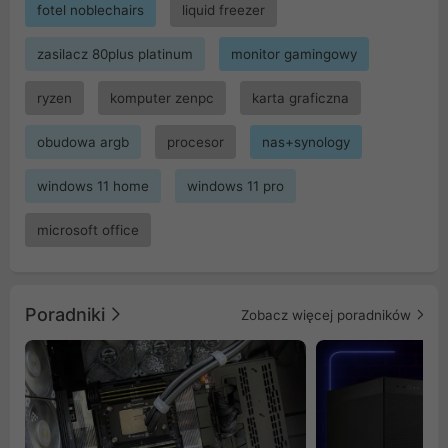
fotel noblechairs
liquid freezer
zasilacz 80plus platinum
monitor gamingowy
ryzen
komputer zenpc
karta graficzna
obudowa argb
procesor
nas+synology
windows 11 home
windows 11 pro
microsoft office
Poradniki
Zobacz więcej poradników