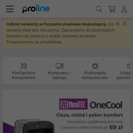
Odbiór osobisty w Poznaniu chwilowo niedostępny.
Do 16
sierpnia lokal jest nieczynny. Zapraszamy do pozostałych
salonów lub prosimy o wybór dostawy kurierem.
Przepraszamy za utrudnienia.
Konfigurator
Komputery i
Podzespoły
Urządz
komputerów
laptopy
komputerowe
peryfery