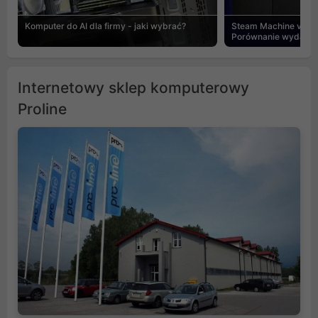
Komputer do AI dla firmy - jaki wybrać?
Steam Machine vs PC
Porównanie wydajnośc
Internetowy sklep komputerowy
Proline