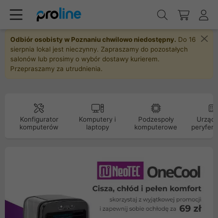
Odbiór osobisty w Poznaniu chwilowo niedostępny.
Do 16
sierpnia lokal jest nieczynny. Zapraszamy do pozostałych
salonów lub prosimy o wybór dostawy kurierem.
Przepraszamy za utrudnienia.
Konfigurator
Komputery i
Podzespoły
Urządz
komputerów
laptopy
komputerowe
peryfery