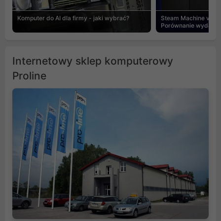
Komputer do AI dla firmy - jaki wybrać?
Steam Machine vs PC
Porównanie wydajnośc
Internetowy sklep komputerowy
Proline