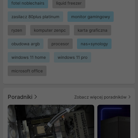
fotel noblechairs
liquid freezer
zasilacz 80plus platinum
monitor gamingowy
ryzen
komputer zenpc
karta graficzna
obudowa argb
procesor
nas+synology
windows 11 home
windows 11 pro
microsoft office
Poradniki
Zobacz więcej poradników