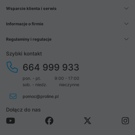
Wsparcie klienta i serwis
Informacje o firmie
Regulaminy i regulacje
Szybki kontakt
664 999 933
pon. - pt.
9:00 - 17:00
sob. - niedz.
nieczynne
pomoc@proline.pl
Dołącz do nas