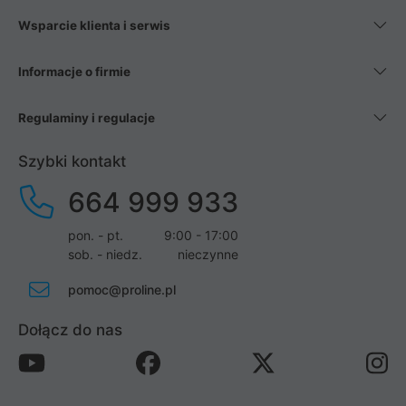
Wsparcie klienta i serwis
Informacje o firmie
Regulaminy i regulacje
Szybki kontakt
664 999 933
pon. - pt.
9:00 - 17:00
sob. - niedz.
nieczynne
pomoc@proline.pl
Dołącz do nas