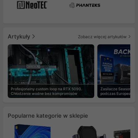
Artykuły
Zobacz więcej artykułów
Profesjonalny custom loop na RTX 5090.
Zasilacze Seasonic 
Chłodzenie wodne bez kompromisów
podczas European H
Popularne kategorie w sklepie