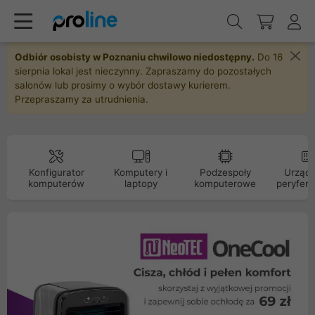
Odbiór osobisty w Poznaniu chwilowo niedostępny.
Do 16
sierpnia lokal jest nieczynny. Zapraszamy do pozostałych
salonów lub prosimy o wybór dostawy kurierem.
Przepraszamy za utrudnienia.
Konfigurator
Komputery i
Podzespoły
Urządz
komputerów
laptopy
komputerowe
peryfery