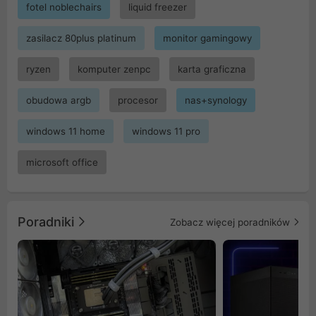
fotel noblechairs
liquid freezer
zasilacz 80plus platinum
monitor gamingowy
ryzen
komputer zenpc
karta graficzna
obudowa argb
procesor
nas+synology
windows 11 home
windows 11 pro
microsoft office
Poradniki
Zobacz więcej poradników