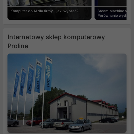
Komputer do AI dla firmy - jaki wybrać?
Steam Machine vs PC
Porównanie wydajnośc
Internetowy sklep komputerowy
Proline