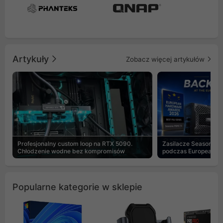
Artykuły
Zobacz więcej artykułów
Profesjonalny custom loop na RTX 5090.
Zasilacze Seasonic 
Chłodzenie wodne bez kompromisów
podczas European H
Popularne kategorie w sklepie