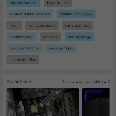
fotel noblechairs
liquid freezer
zasilacz 80plus platinum
monitor gamingowy
ryzen
komputer zenpc
karta graficzna
obudowa argb
procesor
nas+synology
windows 11 home
windows 11 pro
microsoft office
Poradniki
Zobacz więcej poradników