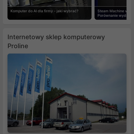
Komputer do AI dla firmy - jaki wybrać?
Steam Machine vs PC
Porównanie wydajnośc
Internetowy sklep komputerowy
Proline