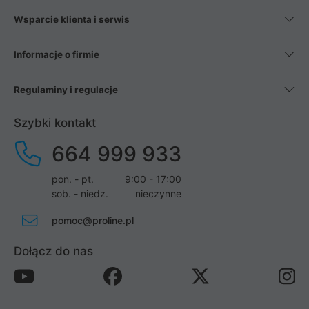
Wsparcie klienta i serwis
Informacje o firmie
Regulaminy i regulacje
Szybki kontakt
664 999 933
pon. - pt.
9:00 - 17:00
sob. - niedz.
nieczynne
pomoc@proline.pl
Dołącz do nas