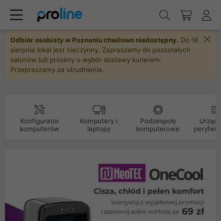
Odbiór osobisty w Poznaniu chwilowo niedostępny.
Do 16
sierpnia lokal jest nieczynny. Zapraszamy do pozostałych
salonów lub prosimy o wybór dostawy kurierem.
Przepraszamy za utrudnienia.
Konfigurator
Komputery i
Podzespoły
Urządz
komputerów
laptopy
komputerowe
peryfery