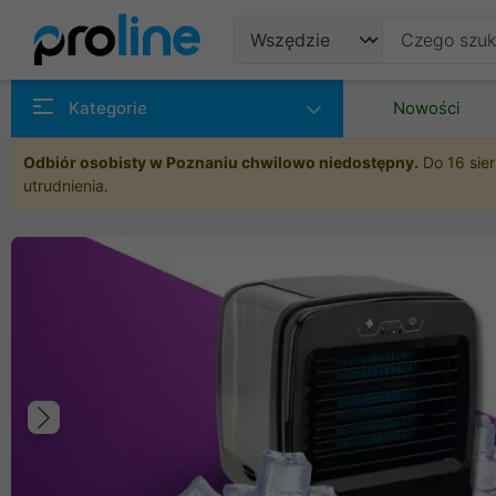
Produkty
Kategorie
Nowości
Producenci
Odbiór osobisty w Poznaniu chwilowo niedostępny.
Do 16 sier
utrudnienia.
Kategorie
Poprzedni