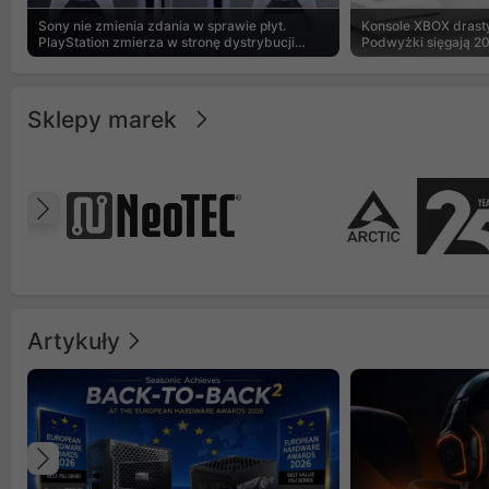
Sony nie zmienia zdania w sprawie płyt.
Konsole XBOX drasty
PlayStation zmierza w stronę dystrybucji
Podwyżki sięgają 2
cyfrowej
Sklepy marek
Poprzedni
Artykuły
Poprzedni