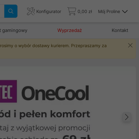
Konfigurator
0,00 zł
Mój Proline
t gamingowy
Wyprzedaż
Kontakt
 prosimy o wybór dostawy kurierem. Przepraszamy za
Na