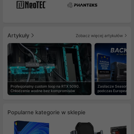
Artykuły
Zobacz więcej artykułów
Profesjonalny custom loop na RTX 5090.
Zasilacze Seasonic 
Chłodzenie wodne bez kompromisów
podczas European H
Popularne kategorie w sklepie