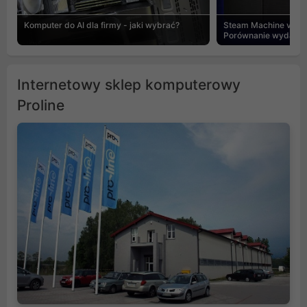
Komputer do AI dla firmy - jaki wybrać?
Steam Machine vs PC
Porównanie wydajnośc
Internetowy sklep komputerowy
Proline