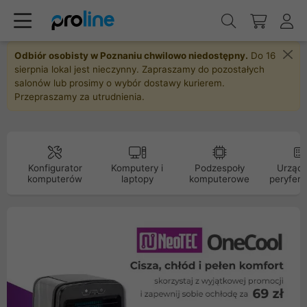
Odbiór osobisty w Poznaniu chwilowo niedostępny.
Do 16
sierpnia lokal jest nieczynny. Zapraszamy do pozostałych
salonów lub prosimy o wybór dostawy kurierem.
Przepraszamy za utrudnienia.
Konfigurator
Komputery i
Podzespoły
Urządz
komputerów
laptopy
komputerowe
peryfery