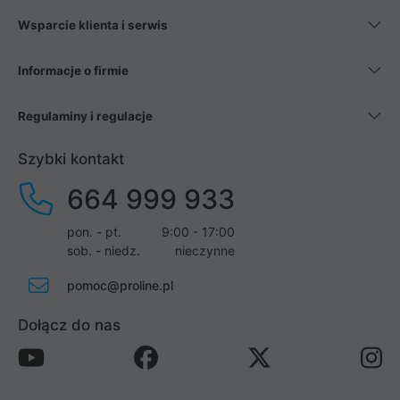
Wsparcie klienta i serwis
Informacje o firmie
Regulaminy i regulacje
Szybki kontakt
664 999 933
pon. - pt.
9:00 - 17:00
sob. - niedz.
nieczynne
pomoc@proline.pl
Dołącz do nas