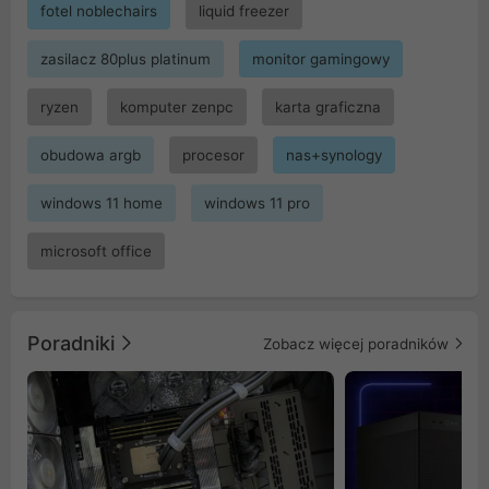
fotel noblechairs
liquid freezer
zasilacz 80plus platinum
monitor gamingowy
ryzen
komputer zenpc
karta graficzna
obudowa argb
procesor
nas+synology
windows 11 home
windows 11 pro
microsoft office
Poradniki
Zobacz więcej poradników