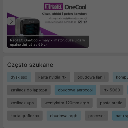
Poprzedni
NeoTEC OneCool - mały klimator, duża ulga w
upalne dni już za 69 zł
Często szukane
dysk ssd
karta nvidia rtx
obudowa lian li
kompu
zasilacz do laptopa
obudowa aerocool
rtx 5060
zasilacz ups
wentylator 120mm argb
pasta arctic
karta graficzna
obudowa argb
procesor
nas+s