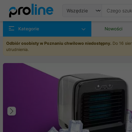
Produkty
Kategorie
Nowości
Producenci
Odbiór osobisty w Poznaniu chwilowo niedostępny.
Do 16 sier
utrudnienia.
Kategorie
Poprzedni