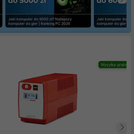
Na
Jaki komputer do 5000 zł? Najlepszy
Jaki komputer do 600
komputer do gier | Ranking PC 2026
komputer do gier | R
Wysyłka gratis
Na