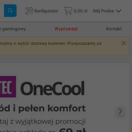
Konfigurator
0,00 zł
Mój Proline
t gamingowy
Wyprzedaż
Kontakt
 prosimy o wybór dostawy kurierem. Przepraszamy za
Na