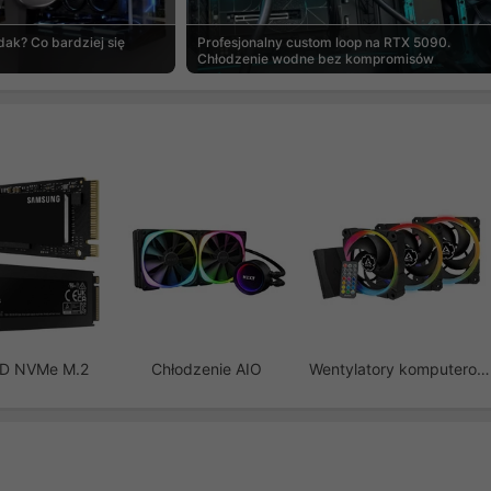
ak? Co bardziej się
Profesjonalny custom loop na RTX 5090.
Chłodzenie wodne bez kompromisów
SD NVMe M.2
Chłodzenie AIO
Wentylatory komputerowe