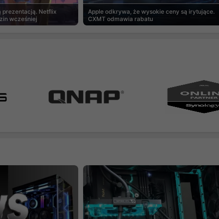
prezentacją. Netflix
Apple odkrywa, że wysokie ceny są irytujące.
zin wcześniej
CXMT odmawia rabatu