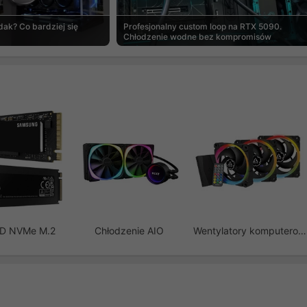
ak? Co bardziej się
Profesjonalny custom loop na RTX 5090.
Chłodzenie wodne bez kompromisów
SD NVMe M.2
Chłodzenie AIO
Wentylatory komputerowe