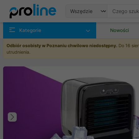
Produkty
Kategorie
Nowości
Producenci
Odbiór osobisty w Poznaniu chwilowo niedostępny.
Do 16 sier
utrudnienia.
Kategorie
Poprzedni