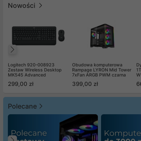
Nowości
Poprzedni
Logitech 920-008923
Obudowa komputerowa
D
Zestaw Wireless Desktop
Rampage LYRON Mid Tower
1
MK545 Advanced
7xFan ARGB PWM czarna
W
299,00 zł
399,00 zł
6
Polecane