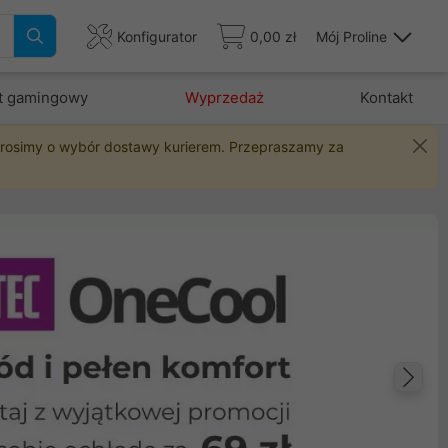
Konfigurator
0,00 zł
Mój Proline
t gamingowy
Wyprzedaż
Kontakt
 prosimy o wybór dostawy kurierem. Przepraszamy za
Na