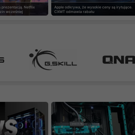
prezentacją. Netflix
Apple odkrywa, że wysokie ceny są irytujące.
zin wcześniej
CXMT odmawia rabatu