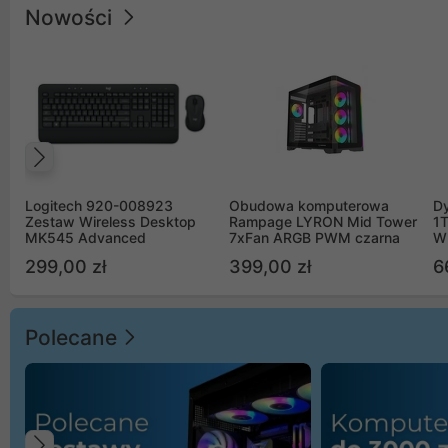
Nowości
Poprzedni
Logitech 920-008923
Obudowa komputerowa
D
Zestaw Wireless Desktop
Rampage LYRON Mid Tower
1
MK545 Advanced
7xFan ARGB PWM czarna
W
299,00 zł
399,00 zł
6
Polecane