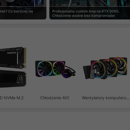
ak? Co bardziej się
Profesjonalny custom loop na RTX 5090.
Chłodzenie wodne bez kompromisów
SD NVMe M.2
Chłodzenie AIO
Wentylatory komputerowe