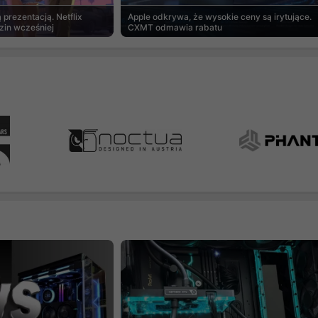
prezentacją. Netflix
Apple odkrywa, że wysokie ceny są irytujące.
zin wcześniej
CXMT odmawia rabatu