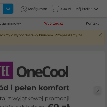
Konfigurator
0,00 zł
Mój Proline
t gamingowy
Wyprzedaż
Kontakt
 prosimy o wybór dostawy kurierem. Przepraszamy za
Na