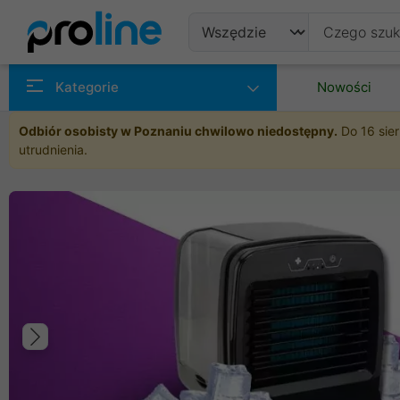
Produkty
Kategorie
Nowości
Producenci
Odbiór osobisty w Poznaniu chwilowo niedostępny.
Do 16 sier
utrudnienia.
Kategorie
Poprzedni