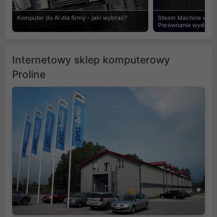
Komputer do AI dla firmy - jaki wybrać?
Steam Machine vs PC
Porównanie wydajnośc
Internetowy sklep komputerowy
Proline