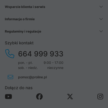
Wsparcie klienta i serwis
Informacje o firmie
Regulaminy i regulacje
Szybki kontakt
664 999 933
pon. - pt.
9:00 - 17:00
sob. - niedz.
nieczynne
pomoc@proline.pl
Dołącz do nas