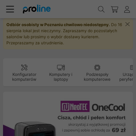
Odbiór osobisty w Poznaniu chwilowo niedostępny.
Do 16
sierpnia lokal jest nieczynny. Zapraszamy do pozostałych
salonów lub prosimy o wybór dostawy kurierem.
Przepraszamy za utrudnienia.
Konfigurator
Komputery i
Podzespoły
Urządz
komputerów
laptopy
komputerowe
peryfery