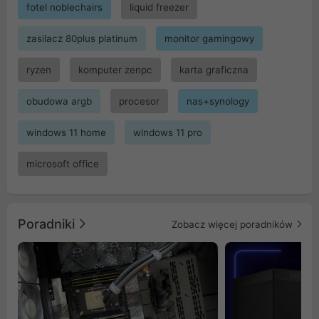
fotel noblechairs
liquid freezer
zasilacz 80plus platinum
monitor gamingowy
ryzen
komputer zenpc
karta graficzna
obudowa argb
procesor
nas+synology
windows 11 home
windows 11 pro
microsoft office
Poradniki
Zobacz więcej poradników