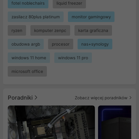
fotel noblechairs
liquid freezer
zasilacz 80plus platinum
monitor gamingowy
ryzen
komputer zenpc
karta graficzna
obudowa argb
procesor
nas+synology
windows 11 home
windows 11 pro
microsoft office
Poradniki
Zobacz więcej poradników