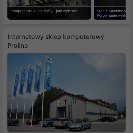
Komputer do AI dla firmy - jaki wybrać?
Steam Machine vs PC
Porównanie wydajnośc
Internetowy sklep komputerowy
Proline