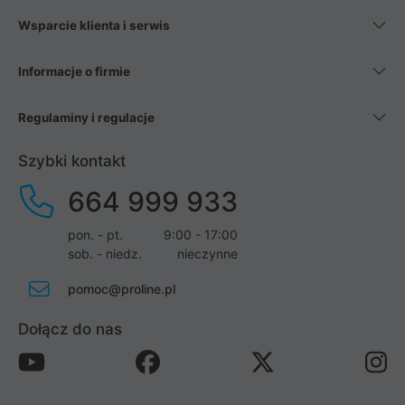
Wsparcie klienta i serwis
Informacje o firmie
Regulaminy i regulacje
Szybki kontakt
664 999 933
pon. - pt.
9:00 - 17:00
sob. - niedz.
nieczynne
pomoc@proline.pl
Dołącz do nas