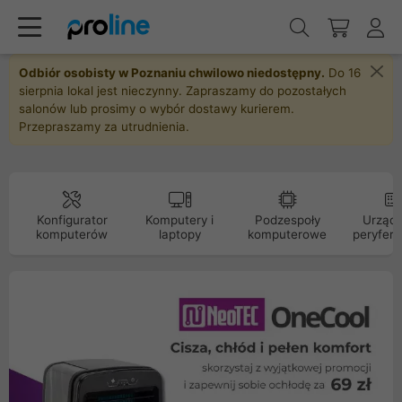
Odbiór osobisty w Poznaniu chwilowo niedostępny.
Do 16
sierpnia lokal jest nieczynny. Zapraszamy do pozostałych
salonów lub prosimy o wybór dostawy kurierem.
Przepraszamy za utrudnienia.
Konfigurator
Komputery i
Podzespoły
Urządz
komputerów
laptopy
komputerowe
peryfery