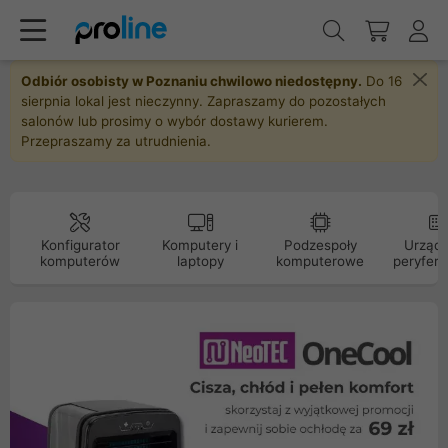
Odbiór osobisty w Poznaniu chwilowo niedostępny.
Do 16
sierpnia lokal jest nieczynny. Zapraszamy do pozostałych
salonów lub prosimy o wybór dostawy kurierem.
Przepraszamy za utrudnienia.
Konfigurator
Komputery i
Podzespoły
Urządz
komputerów
laptopy
komputerowe
peryfery