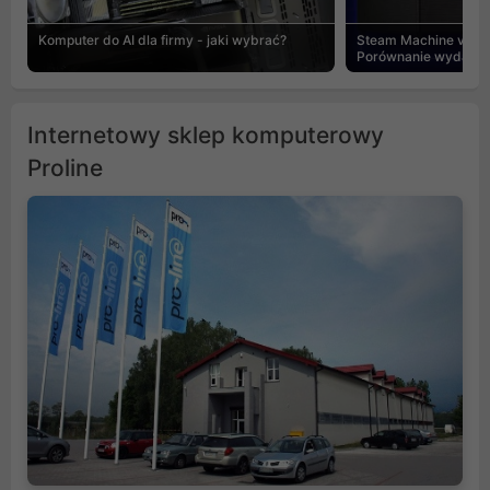
Komputer do AI dla firmy - jaki wybrać?
Steam Machine vs PC
Porównanie wydajnośc
Internetowy sklep komputerowy
Proline