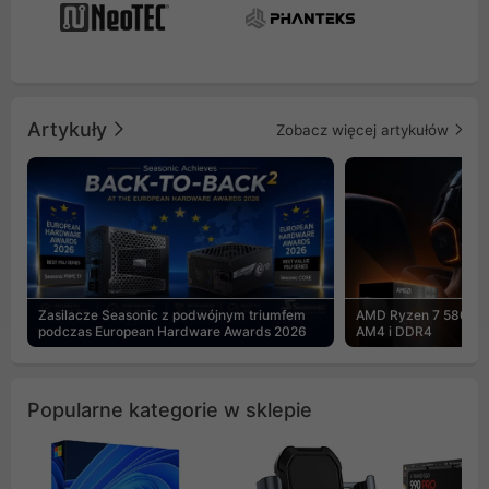
Artykuły
Zobacz więcej artykułów
Zasilacze Seasonic z podwójnym triumfem
AMD Ryzen 7 5800X3
podczas European Hardware Awards 2026
AM4 i DDR4
Popularne kategorie w sklepie