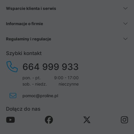
Wsparcie klienta i serwis
Informacje o firmie
Regulaminy i regulacje
Szybki kontakt
664 999 933
pon. - pt.
9:00 - 17:00
sob. - niedz.
nieczynne
pomoc@proline.pl
Dołącz do nas