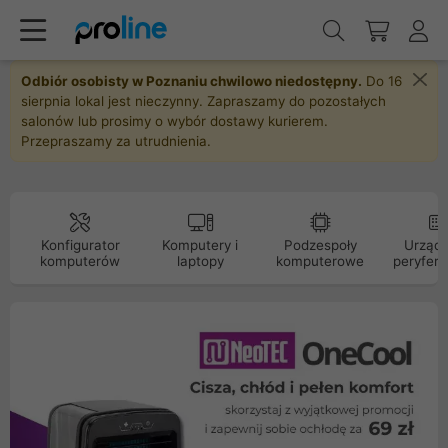
Odbiór osobisty w Poznaniu chwilowo niedostępny.
Do 16
sierpnia lokal jest nieczynny. Zapraszamy do pozostałych
salonów lub prosimy o wybór dostawy kurierem.
Przepraszamy za utrudnienia.
Konfigurator
Komputery i
Podzespoły
Urządz
komputerów
laptopy
komputerowe
peryfery