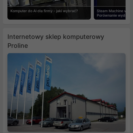
Komputer do AI dla firmy - jaki wybrać?
Steam Machine vs PC
Porównanie wydajnośc
Internetowy sklep komputerowy
Proline