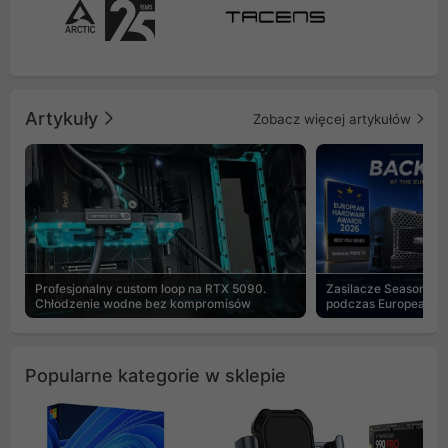
Artykuły
Zobacz więcej artykułów
Profesjonalny custom loop na RTX 5090.
Zasilacze Seasonic 
Chłodzenie wodne bez kompromisów
podczas European H
Popularne kategorie w sklepie