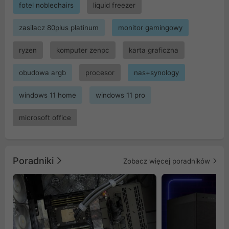
fotel noblechairs
liquid freezer
zasilacz 80plus platinum
monitor gamingowy
ryzen
komputer zenpc
karta graficzna
obudowa argb
procesor
nas+synology
windows 11 home
windows 11 pro
microsoft office
Poradniki
Zobacz więcej poradników