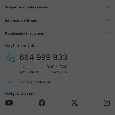
Wsparcie klienta i serwis
Informacje o firmie
Regulaminy i regulacje
Szybki kontakt
664 999 933
pon. - pt.
9:00 - 17:00
sob. - niedz.
nieczynne
pomoc@proline.pl
Dołącz do nas