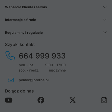
Wsparcie klienta i serwis
Informacje o firmie
Regulaminy i regulacje
Szybki kontakt
664 999 933
pon. - pt.
9:00 - 17:00
sob. - niedz.
nieczynne
pomoc@proline.pl
Dołącz do nas