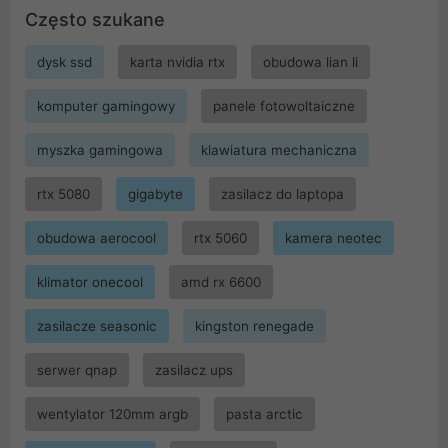
Często szukane
dysk ssd
karta nvidia rtx
obudowa lian li
komputer gamingowy
panele fotowoltaiczne
myszka gamingowa
klawiatura mechaniczna
rtx 5080
gigabyte
zasilacz do laptopa
obudowa aerocool
rtx 5060
kamera neotec
klimator onecool
amd rx 6600
zasilacze seasonic
kingston renegade
serwer qnap
zasilacz ups
wentylator 120mm argb
pasta arctic