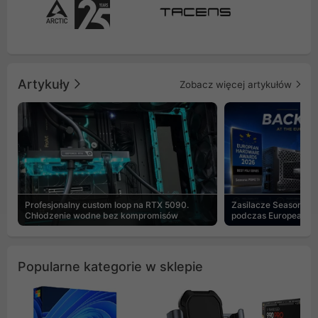
Artykuły
Zobacz więcej artykułów
Profesjonalny custom loop na RTX 5090.
Zasilacze Seasonic 
Chłodzenie wodne bez kompromisów
podczas European H
Popularne kategorie w sklepie