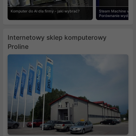
Komputer do AI dla firmy - jaki wybrać?
Steam Machine vs PC
Porównanie wydajnośc
Internetowy sklep komputerowy
Proline