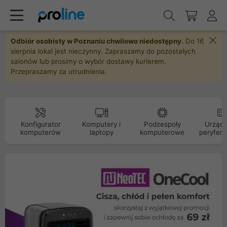
Odbiór osobisty w Poznaniu chwilowo niedostępny.
Do 16
sierpnia lokal jest nieczynny. Zapraszamy do pozostałych
salonów lub prosimy o wybór dostawy kurierem.
Przepraszamy za utrudnienia.
Konfigurator
Komputery i
Podzespoły
Urządz
komputerów
laptopy
komputerowe
peryfery