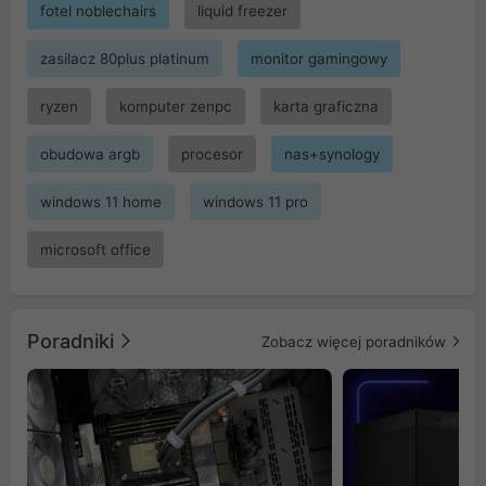
fotel noblechairs
liquid freezer
zasilacz 80plus platinum
monitor gamingowy
ryzen
komputer zenpc
karta graficzna
obudowa argb
procesor
nas+synology
windows 11 home
windows 11 pro
microsoft office
Poradniki
Zobacz więcej poradników