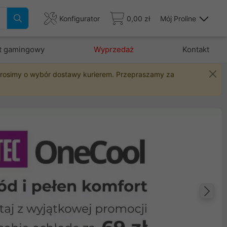
Konfigurator
0,00 zł
Mój Proline
t gamingowy
Wyprzedaż
Kontakt
 prosimy o wybór dostawy kurierem. Przepraszamy za
Na