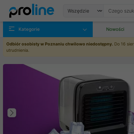
Produkty
Kategorie
Nowości
Producenci
Odbiór osobisty w Poznaniu chwilowo niedostępny.
Do 16 sier
utrudnienia.
Kategorie
Poprzedni