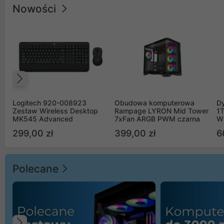
Nowości
Poprzedni
Logitech 920-008923
Obudowa komputerowa
D
Zestaw Wireless Desktop
Rampage LYRON Mid Tower
1
MK545 Advanced
7xFan ARGB PWM czarna
W
299,00 zł
399,00 zł
6
Polecane