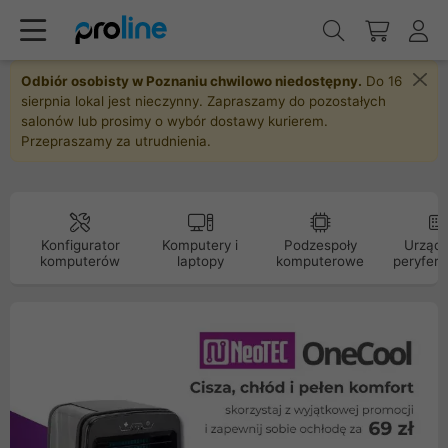
Odbiór osobisty w Poznaniu chwilowo niedostępny.
Do 16
sierpnia lokal jest nieczynny. Zapraszamy do pozostałych
salonów lub prosimy o wybór dostawy kurierem.
Przepraszamy za utrudnienia.
Konfigurator
Komputery i
Podzespoły
Urządz
komputerów
laptopy
komputerowe
peryfery