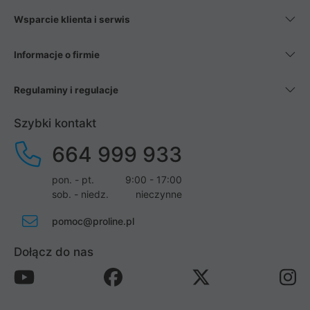
Wsparcie klienta i serwis
Informacje o firmie
Regulaminy i regulacje
Szybki kontakt
664 999 933
pon. - pt.
9:00 - 17:00
sob. - niedz.
nieczynne
pomoc@proline.pl
Dołącz do nas