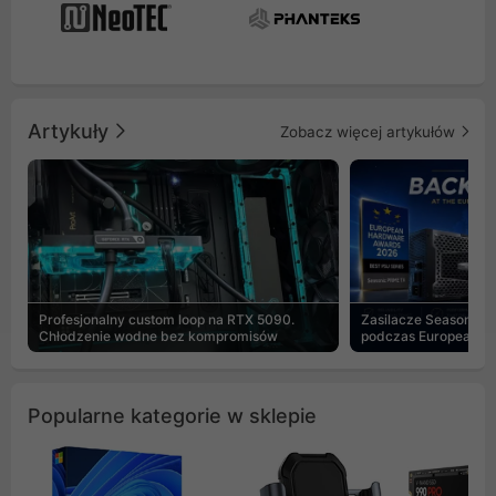
Artykuły
Zobacz więcej artykułów
Profesjonalny custom loop na RTX 5090.
Zasilacze Seasonic 
Chłodzenie wodne bez kompromisów
podczas European H
Popularne kategorie w sklepie