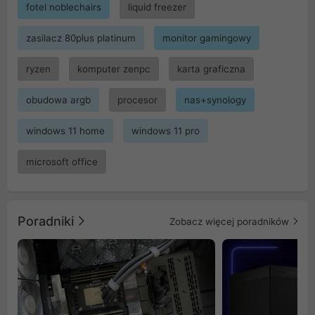
fotel noblechairs
liquid freezer
zasilacz 80plus platinum
monitor gamingowy
ryzen
komputer zenpc
karta graficzna
obudowa argb
procesor
nas+synology
windows 11 home
windows 11 pro
microsoft office
Poradniki
Zobacz więcej poradników