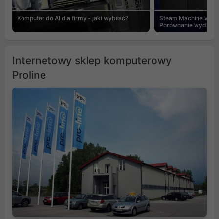
Komputer do AI dla firmy - jaki wybrać?
Steam Machine vs PC
Porównanie wydajnośc
Internetowy sklep komputerowy
Proline