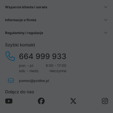
Wsparcie klienta i serwis
Informacje o firmie
Regulaminy i regulacje
Szybki kontakt
664 999 933
pon. - pt.
9:00 - 17:00
sob. - niedz.
nieczynne
pomoc@proline.pl
Dołącz do nas