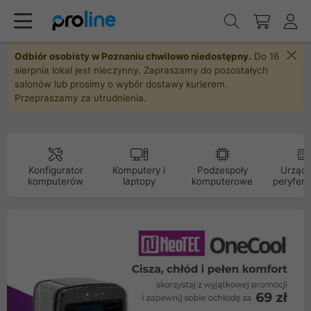
Odbiór osobisty w Poznaniu chwilowo niedostępny.
Do 16
sierpnia lokal jest nieczynny. Zapraszamy do pozostałych
salonów lub prosimy o wybór dostawy kurierem.
Przepraszamy za utrudnienia.
Konfigurator
Komputery i
Podzespoły
Urządz
komputerów
laptopy
komputerowe
peryfery