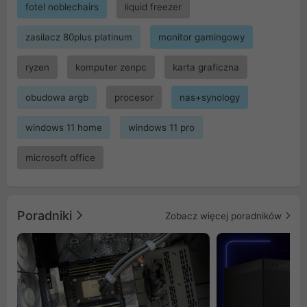
fotel noblechairs
liquid freezer
zasilacz 80plus platinum
monitor gamingowy
ryzen
komputer zenpc
karta graficzna
obudowa argb
procesor
nas+synology
windows 11 home
windows 11 pro
microsoft office
Poradniki
Zobacz więcej poradników