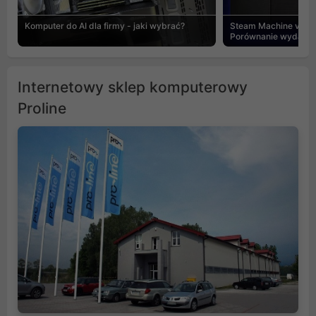
Komputer do AI dla firmy - jaki wybrać?
Steam Machine vs PC
Porównanie wydajnośc
Internetowy sklep komputerowy
Proline