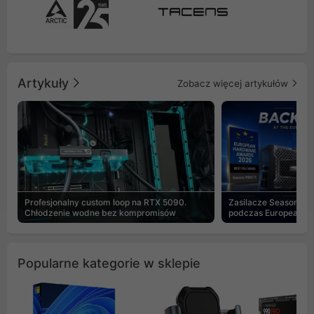
Artykuły
Zobacz więcej artykułów
Profesjonalny custom loop na RTX 5090.
Zasilacze Seasonic 
Chłodzenie wodne bez kompromisów
podczas European H
Popularne kategorie w sklepie