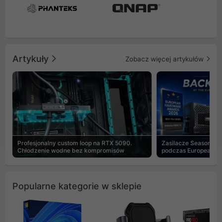
Artykuły
Zobacz więcej artykułów
Profesjonalny custom loop na RTX 5090.
Zasilacze Seasonic 
Chłodzenie wodne bez kompromisów
podczas European H
Popularne kategorie w sklepie