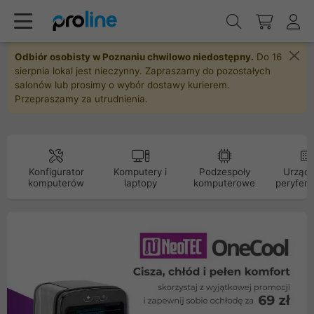
Odbiór osobisty w Poznaniu chwilowo niedostępny.
Do 16
sierpnia lokal jest nieczynny. Zapraszamy do pozostałych
salonów lub prosimy o wybór dostawy kurierem.
Przepraszamy za utrudnienia.
Konfigurator
Komputery i
Podzespoły
Urządz
komputerów
laptopy
komputerowe
peryfery