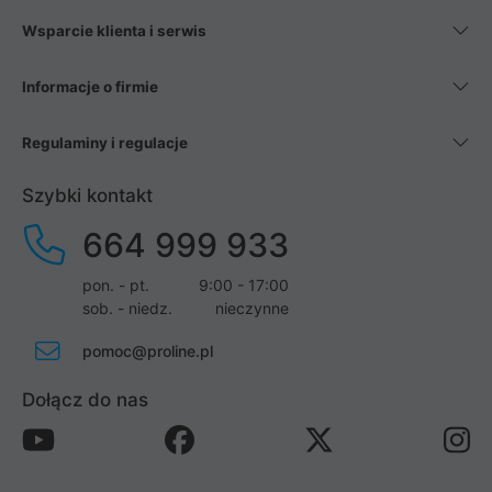
Wsparcie klienta i serwis
Informacje o firmie
Regulaminy i regulacje
Szybki kontakt
664 999 933
pon. - pt.
9:00 - 17:00
sob. - niedz.
nieczynne
pomoc@proline.pl
Dołącz do nas