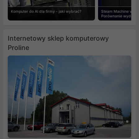
Komputer do AI dla firmy - jaki wybrać?
Steam Machine vs PC
Porównanie wydajnośc
Internetowy sklep komputerowy
Proline