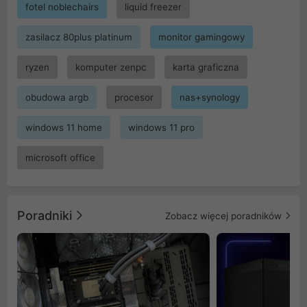
fotel noblechairs
liquid freezer
zasilacz 80plus platinum
monitor gamingowy
ryzen
komputer zenpc
karta graficzna
obudowa argb
procesor
nas+synology
windows 11 home
windows 11 pro
microsoft office
Poradniki
Zobacz więcej poradników