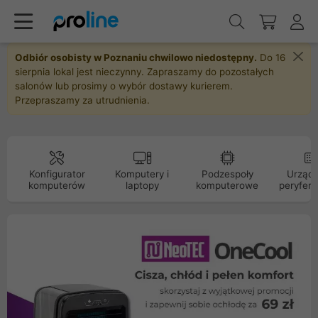
Odbiór osobisty w Poznaniu chwilowo niedostępny.
Do 16
sierpnia lokal jest nieczynny. Zapraszamy do pozostałych
salonów lub prosimy o wybór dostawy kurierem.
Przepraszamy za utrudnienia.
Konfigurator
Komputery i
Podzespoły
Urządz
komputerów
laptopy
komputerowe
peryfery