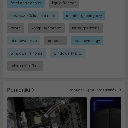
fotel noblechairs
liquid freezer
zasilacz 80plus platinum
monitor gamingowy
ryzen
komputer zenpc
karta graficzna
obudowa argb
procesor
nas+synology
windows 11 home
windows 11 pro
microsoft office
Poradniki
Zobacz więcej poradników