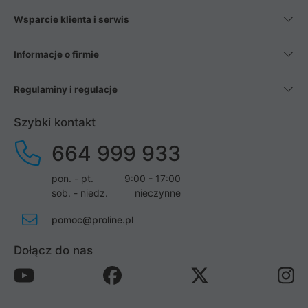
Wsparcie klienta i serwis
Informacje o firmie
Regulaminy i regulacje
Szybki kontakt
664 999 933
pon. - pt.
9:00 - 17:00
sob. - niedz.
nieczynne
pomoc@proline.pl
Dołącz do nas