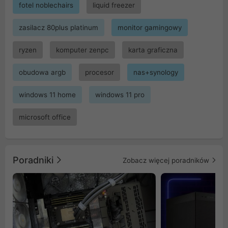
fotel noblechairs
liquid freezer
zasilacz 80plus platinum
monitor gamingowy
ryzen
komputer zenpc
karta graficzna
obudowa argb
procesor
nas+synology
windows 11 home
windows 11 pro
microsoft office
Poradniki
Zobacz więcej poradników