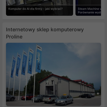
Komputer do AI dla firmy - jaki wybrać?
Steam Machine vs PC
Porównanie wydajnośc
Internetowy sklep komputerowy
Proline