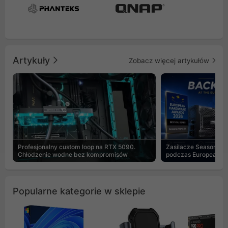
Artykuły
Zobacz więcej artykułów
Profesjonalny custom loop na RTX 5090.
Zasilacze Seasonic 
Chłodzenie wodne bez kompromisów
podczas European H
Popularne kategorie w sklepie