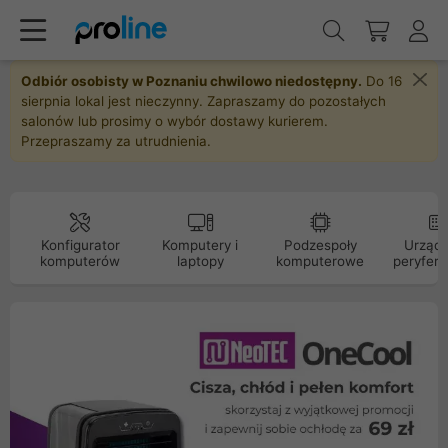
Odbiór osobisty w Poznaniu chwilowo niedostępny.
Do 16
sierpnia lokal jest nieczynny. Zapraszamy do pozostałych
salonów lub prosimy o wybór dostawy kurierem.
Przepraszamy za utrudnienia.
Konfigurator
Komputery i
Podzespoły
Urządz
komputerów
laptopy
komputerowe
peryfery