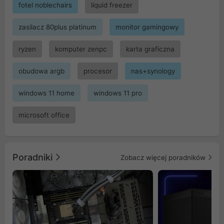
fotel noblechairs
liquid freezer
zasilacz 80plus platinum
monitor gamingowy
ryzen
komputer zenpc
karta graficzna
obudowa argb
procesor
nas+synology
windows 11 home
windows 11 pro
microsoft office
Poradniki
Zobacz więcej poradników