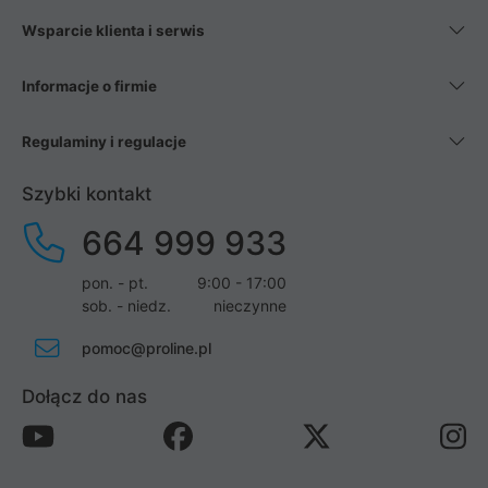
Wsparcie klienta i serwis
Informacje o firmie
Regulaminy i regulacje
Szybki kontakt
664 999 933
pon. - pt.
9:00 - 17:00
sob. - niedz.
nieczynne
pomoc@proline.pl
Dołącz do nas