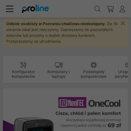
Odbiór osobisty w Poznaniu chwilowo niedostępny.
Do 16
sierpnia lokal jest nieczynny. Zapraszamy do pozostałych
salonów lub prosimy o wybór dostawy kurierem.
Przepraszamy za utrudnienia.
Konfigurator
Komputery i
Podzespoły
Urządz
komputerów
laptopy
komputerowe
peryfery