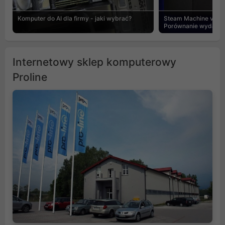
Komputer do AI dla firmy - jaki wybrać?
Steam Machine vs PC
Porównanie wydajnośc
Internetowy sklep komputerowy
Proline