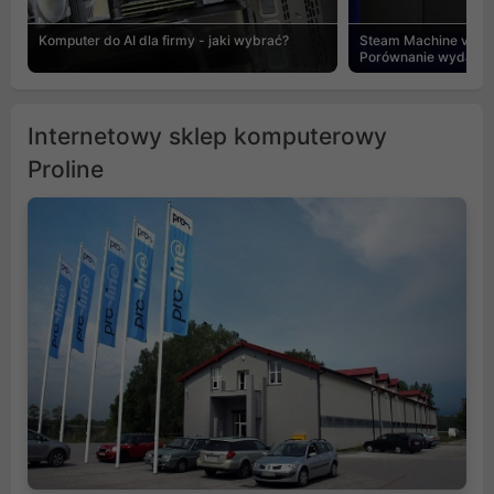
Komputer do AI dla firmy - jaki wybrać?
Steam Machine vs PC
Porównanie wydajnośc
Internetowy sklep komputerowy
Proline