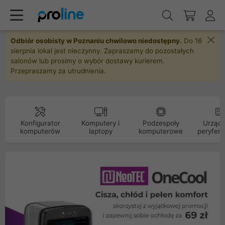
Odbiór osobisty w Poznaniu chwilowo niedostępny.
Do 16
sierpnia lokal jest nieczynny. Zapraszamy do pozostałych
salonów lub prosimy o wybór dostawy kurierem.
Przepraszamy za utrudnienia.
Konfigurator
Komputery i
Podzespoły
Urządz
komputerów
laptopy
komputerowe
peryfery