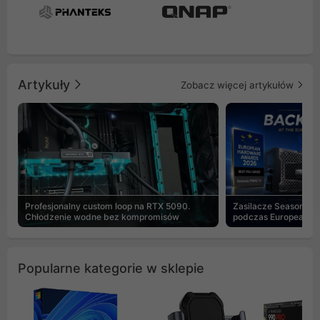
Artykuły
Zobacz więcej artykułów
Profesjonalny custom loop na RTX 5090.
Zasilacze Seasonic 
Chłodzenie wodne bez kompromisów
podczas European H
Popularne kategorie w sklepie