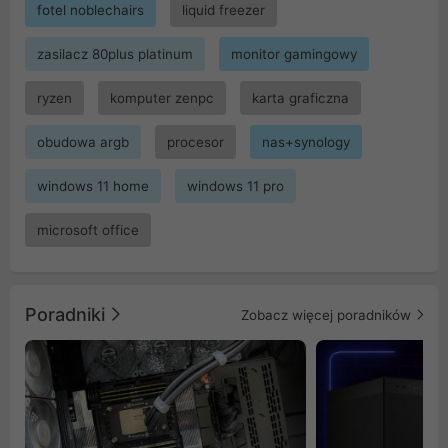
fotel noblechairs
liquid freezer
zasilacz 80plus platinum
monitor gamingowy
ryzen
komputer zenpc
karta graficzna
obudowa argb
procesor
nas+synology
windows 11 home
windows 11 pro
microsoft office
Poradniki
Zobacz więcej poradników