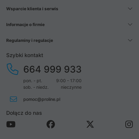
Wsparcie klienta i serwis
Informacje o firmie
Regulaminy i regulacje
Szybki kontakt
664 999 933
pon. - pt.
9:00 - 17:00
sob. - niedz.
nieczynne
pomoc@proline.pl
Dołącz do nas