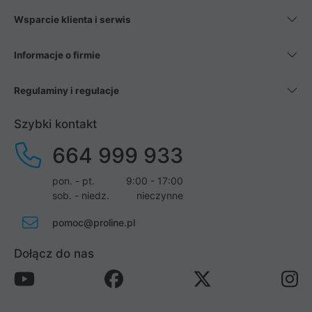
Wsparcie klienta i serwis
Informacje o firmie
Regulaminy i regulacje
Szybki kontakt
664 999 933
pon. - pt.
9:00 - 17:00
sob. - niedz.
nieczynne
pomoc@proline.pl
Dołącz do nas