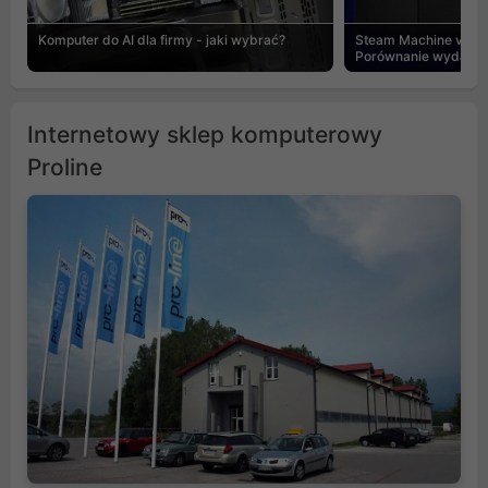
Komputer do AI dla firmy - jaki wybrać?
Steam Machine vs PC
Porównanie wydajnośc
Internetowy sklep komputerowy
Proline