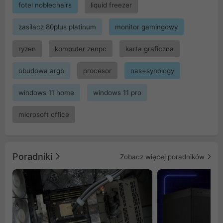
fotel noblechairs
liquid freezer
zasilacz 80plus platinum
monitor gamingowy
ryzen
komputer zenpc
karta graficzna
obudowa argb
procesor
nas+synology
windows 11 home
windows 11 pro
microsoft office
Poradniki
Zobacz więcej poradników