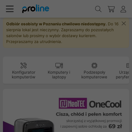
Odbiór osobisty w Poznaniu chwilowo niedostępny.
Do 16
sierpnia lokal jest nieczynny. Zapraszamy do pozostałych
salonów lub prosimy o wybór dostawy kurierem.
Przepraszamy za utrudnienia.
Konfigurator
Komputery i
Podzespoły
Urządz
komputerów
laptopy
komputerowe
peryfery