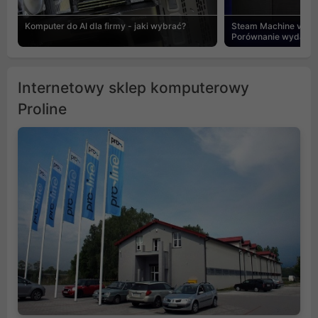
Komputer do AI dla firmy - jaki wybrać?
Steam Machine vs PC
Porównanie wydajnośc
Internetowy sklep komputerowy
Proline