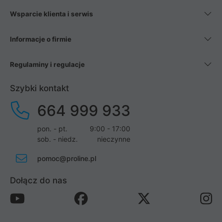
Wsparcie klienta i serwis
Informacje o firmie
Regulaminy i regulacje
Szybki kontakt
664 999 933
pon. - pt.
9:00 - 17:00
sob. - niedz.
nieczynne
pomoc@proline.pl
Dołącz do nas