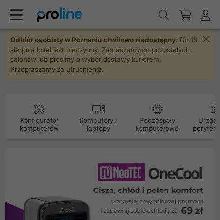
Odbiór osobisty w Poznaniu chwilowo niedostępny.
Do 16
sierpnia lokal jest nieczynny. Zapraszamy do pozostałych
salonów lub prosimy o wybór dostawy kurierem.
Przepraszamy za utrudnienia.
Konfigurator
Komputery i
Podzespoły
Urządz
komputerów
laptopy
komputerowe
peryfery