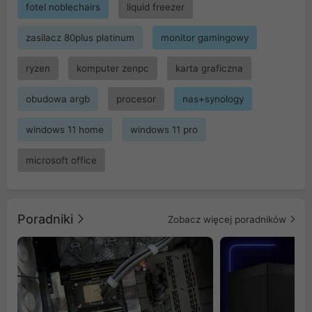
fotel noblechairs
liquid freezer
zasilacz 80plus platinum
monitor gamingowy
ryzen
komputer zenpc
karta graficzna
obudowa argb
procesor
nas+synology
windows 11 home
windows 11 pro
microsoft office
Poradniki
Zobacz więcej poradników