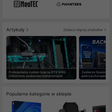
Artykuły
Zobacz więcej artykułów
Profesjonalny custom loop na RTX 5090.
Zasilacze Seasonic 
Chłodzenie wodne bez kompromisów
podczas European H
Popularne kategorie w sklepie