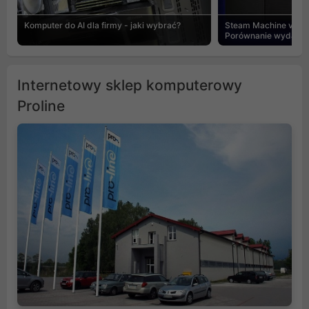
Komputer do AI dla firmy - jaki wybrać?
Steam Machine vs PC
Porównanie wydajnośc
Internetowy sklep komputerowy
Proline