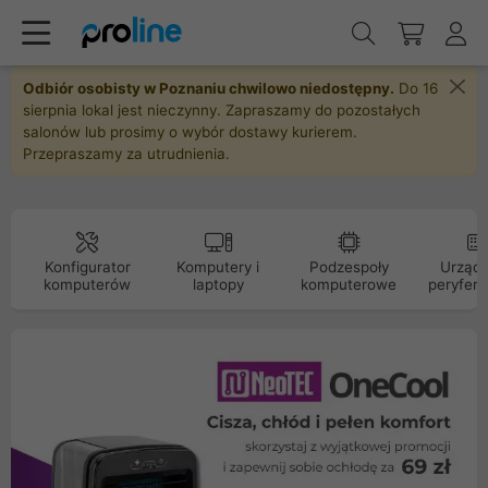
Odbiór osobisty w Poznaniu chwilowo niedostępny.
Do 16
sierpnia lokal jest nieczynny. Zapraszamy do pozostałych
salonów lub prosimy o wybór dostawy kurierem.
Przepraszamy za utrudnienia.
Konfigurator
Komputery i
Podzespoły
Urządz
komputerów
laptopy
komputerowe
peryfery