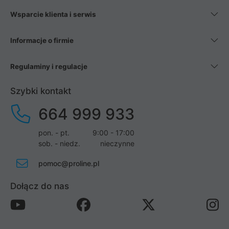
Wsparcie klienta i serwis
Informacje o firmie
Regulaminy i regulacje
Szybki kontakt
664 999 933
pon. - pt.
9:00 - 17:00
sob. - niedz.
nieczynne
pomoc@proline.pl
Dołącz do nas