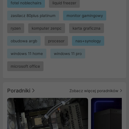
fotel noblechairs
liquid freezer
zasilacz 80plus platinum
monitor gamingowy
ryzen
komputer zenpc
karta graficzna
obudowa argb
procesor
nas+synology
windows 11 home
windows 11 pro
microsoft office
Poradniki
Zobacz więcej poradników