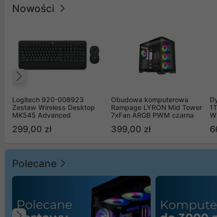
Nowości
Poprzedni
Logitech 920-008923
Obudowa komputerowa
D
Zestaw Wireless Desktop
Rampage LYRON Mid Tower
1
MK545 Advanced
7xFan ARGB PWM czarna
W
299,00 zł
399,00 zł
6
Polecane