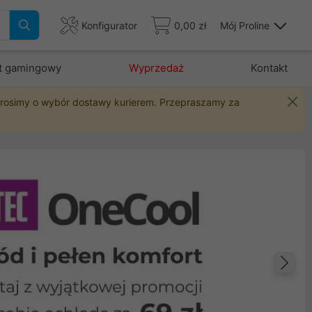
Konfigurator
0,00 zł
Mój Proline
t gamingowy
Wyprzedaż
Kontakt
 prosimy o wybór dostawy kurierem. Przepraszamy za
Na