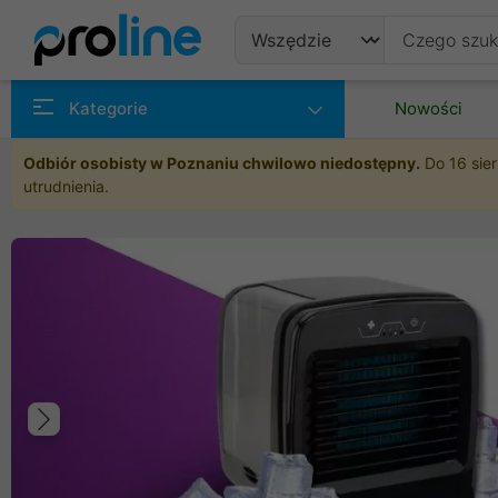
Produkty
Kategorie
Nowości
Producenci
Odbiór osobisty w Poznaniu chwilowo niedostępny.
Do 16 sier
utrudnienia.
Kategorie
Poprzedni