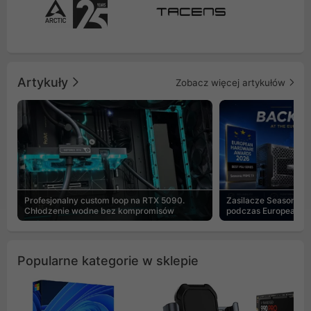
Artykuły
Zobacz więcej artykułów
Profesjonalny custom loop na RTX 5090.
Zasilacze Seasonic 
Chłodzenie wodne bez kompromisów
podczas European H
Popularne kategorie w sklepie