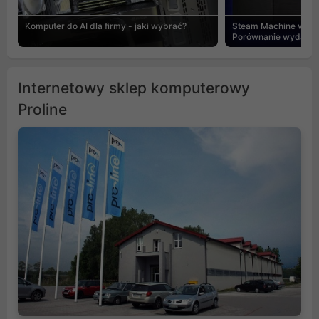
Komputer do AI dla firmy - jaki wybrać?
Steam Machine vs PC
Porównanie wydajnośc
Internetowy sklep komputerowy
Proline