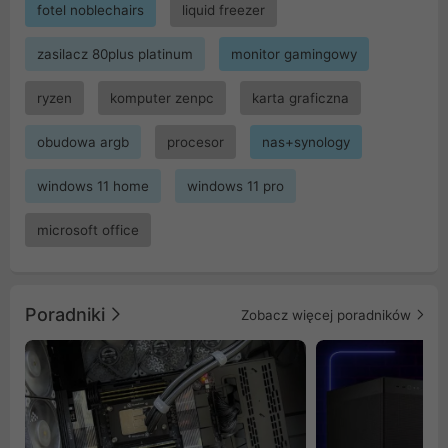
fotel noblechairs
liquid freezer
zasilacz 80plus platinum
monitor gamingowy
ryzen
komputer zenpc
karta graficzna
obudowa argb
procesor
nas+synology
windows 11 home
windows 11 pro
microsoft office
Poradniki
Zobacz więcej poradników