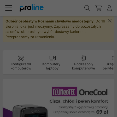
Odbiór osobisty w Poznaniu chwilowo niedostępny.
Do 16
sierpnia lokal jest nieczynny. Zapraszamy do pozostałych
salonów lub prosimy o wybór dostawy kurierem.
Przepraszamy za utrudnienia.
Konfigurator
Komputery i
Podzespoły
Urządz
komputerów
laptopy
komputerowe
peryfery