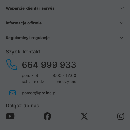
Wsparcie klienta i serwis
Informacje o firmie
Regulaminy i regulacje
Szybki kontakt
664 999 933
pon. - pt.
9:00 - 17:00
sob. - niedz.
nieczynne
pomoc@proline.pl
Dołącz do nas