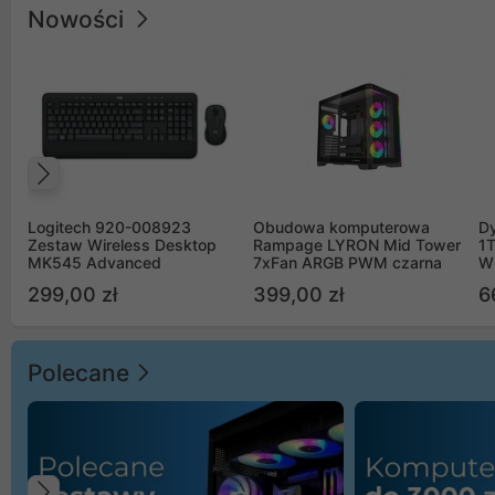
Nowości
Poprzedni
Logitech 920-008923
Obudowa komputerowa
D
Zestaw Wireless Desktop
Rampage LYRON Mid Tower
1
MK545 Advanced
7xFan ARGB PWM czarna
W
299,00 zł
399,00 zł
6
Polecane