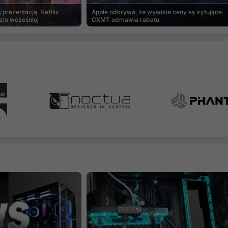
prezentacją. Netflix
Apple odkrywa, że wysokie ceny są irytujące.
zin wcześniej
CXMT odmawia rabatu