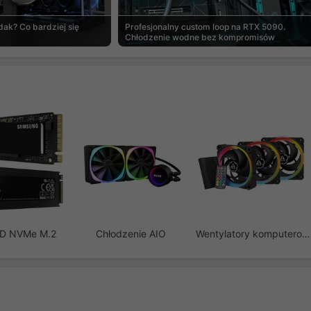
ak? Co bardziej się
Profesjonalny custom loop na RTX 5090.
Chłodzenie wodne bez kompromisów
SD NVMe M.2
Chłodzenie AIO
Wentylatory komputerowe