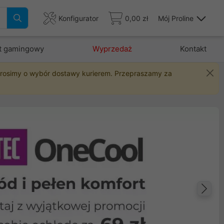
Konfigurator
0,00 zł
Mój Proline
t gamingowy
Wyprzedaż
Kontakt
 prosimy o wybór dostawy kurierem. Przepraszamy za
Na