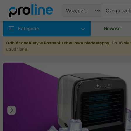
Produkty
Kategorie
Nowości
Producenci
Odbiór osobisty w Poznaniu chwilowo niedostępny.
Do 16 sier
utrudnienia.
Kategorie
Poprzedni