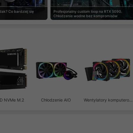
ak? Co bardziej się
Profesjonalny custom loop na RTX 5090.
Chłodzenie wodne bez kompromisów
SD NVMe M.2
Chłodzenie AIO
Wentylatory komputerowe