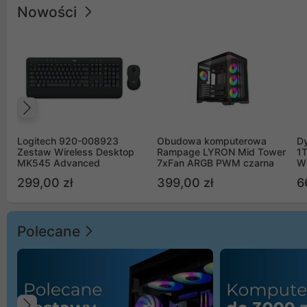
Nowości
Poprzedni
Logitech 920-008923
Obudowa komputerowa
D
Zestaw Wireless Desktop
Rampage LYRON Mid Tower
1
MK545 Advanced
7xFan ARGB PWM czarna
W
299,00 zł
399,00 zł
6
Polecane