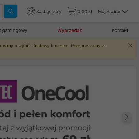
Konfigurator
0,00 zł
Mój Proline
t gamingowy
Wyprzedaż
Kontakt
 prosimy o wybór dostawy kurierem. Przepraszamy za
Na