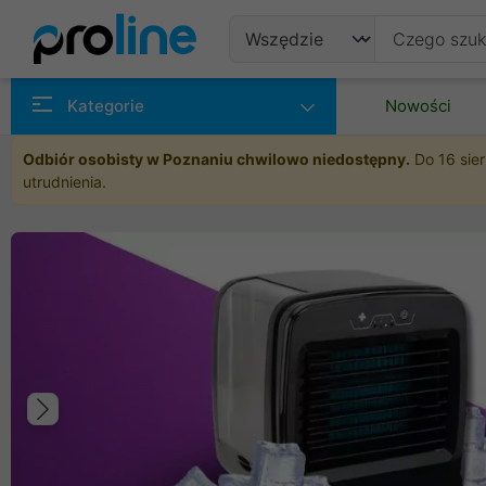
Produkty
Kategorie
Nowości
Producenci
Odbiór osobisty w Poznaniu chwilowo niedostępny.
Do 16 sier
utrudnienia.
Kategorie
Poprzedni