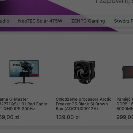
udio
NeoTEC Solar 475W
ZENPC Gaming
Stwórz 
yama G-Master
Chłodzenie procesora Arctic
Pamięć 
B2771QSU-B1 Red Eagle
Freezer 36 Black SI Brown
DDR5 16
7" QHD IPS 200Hz
Box (AOCPU00012A)
6000MH
PVV516
59,00 zł
139,00 zł
999,00