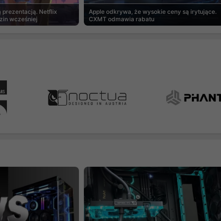
prezentacją. Netflix
Apple odkrywa, że wysokie ceny są irytujące.
zin wcześniej
CXMT odmawia rabatu