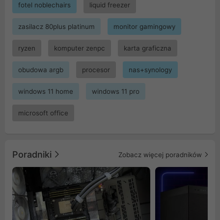
fotel noblechairs
liquid freezer
zasilacz 80plus platinum
monitor gamingowy
ryzen
komputer zenpc
karta graficzna
obudowa argb
procesor
nas+synology
windows 11 home
windows 11 pro
microsoft office
Poradniki
Zobacz więcej poradników