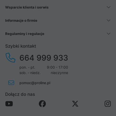
Wsparcie klienta i serwis
Informacje o firmie
Regulaminy i regulacje
Szybki kontakt
664 999 933
pon. - pt.
9:00 - 17:00
sob. - niedz.
nieczynne
pomoc@proline.pl
Dołącz do nas