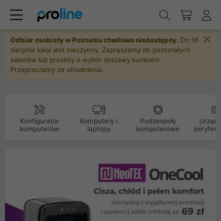
Odbiór osobisty w Poznaniu chwilowo niedostępny.
Do 16
sierpnia lokal jest nieczynny. Zapraszamy do pozostałych
salonów lub prosimy o wybór dostawy kurierem.
Przepraszamy za utrudnienia.
Konfigurator
Komputery i
Podzespoły
Urządz
komputerów
laptopy
komputerowe
peryfery