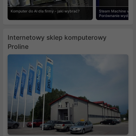
Komputer do AI dla firmy - jaki wybrać?
Steam Machine vs PC
Porównanie wydajnośc
Internetowy sklep komputerowy
Proline