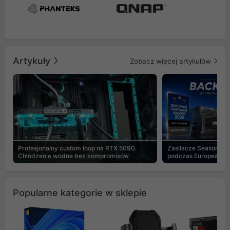
Artykuły
Zobacz więcej artykułów
Profesjonalny custom loop na RTX 5090.
Zasilacze Seasonic 
Chłodzenie wodne bez kompromisów
podczas European H
Popularne kategorie w sklepie