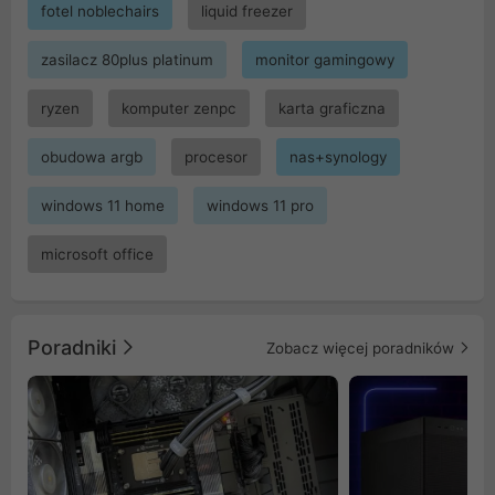
fotel noblechairs
liquid freezer
zasilacz 80plus platinum
monitor gamingowy
ryzen
komputer zenpc
karta graficzna
obudowa argb
procesor
nas+synology
windows 11 home
windows 11 pro
microsoft office
Poradniki
Zobacz więcej poradników