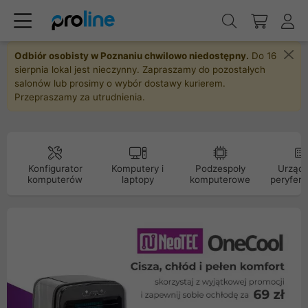
Odbiór osobisty w Poznaniu chwilowo niedostępny.
Do 16
sierpnia lokal jest nieczynny. Zapraszamy do pozostałych
salonów lub prosimy o wybór dostawy kurierem.
Przepraszamy za utrudnienia.
Konfigurator
Komputery i
Podzespoły
Urządz
komputerów
laptopy
komputerowe
peryfery