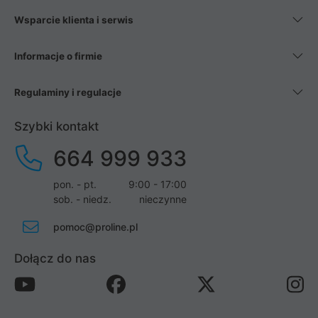
Wsparcie klienta i serwis
Informacje o firmie
Regulaminy i regulacje
Szybki kontakt
664 999 933
pon. - pt.
9:00 - 17:00
sob. - niedz.
nieczynne
pomoc@proline.pl
Dołącz do nas