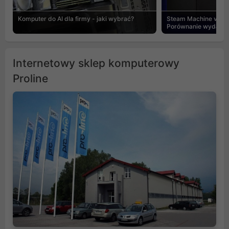
Komputer do AI dla firmy - jaki wybrać?
Steam Machine vs PC
Porównanie wydajnośc
Internetowy sklep komputerowy
Proline