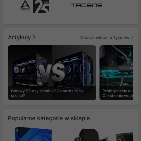
Artykuły
Zobacz więcej artykułów
Gotowy PC czy składak? Co bardziej się
Profesjonalny custo
opłaca?
Chłodzenie wodne b
Popularne kategorie w sklepie