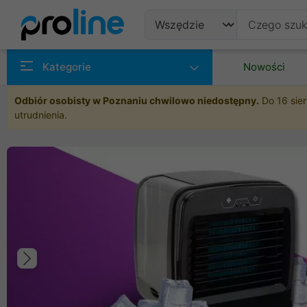
Produkty
Kategorie
Nowości
Producenci
Odbiór osobisty w Poznaniu chwilowo niedostępny.
Do 16 sier
utrudnienia.
Kategorie
Poprzedni