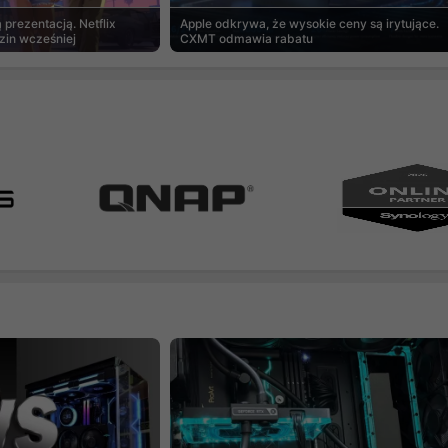
prezentacją. Netflix
Apple odkrywa, że wysokie ceny są irytujące.
zin wcześniej
CXMT odmawia rabatu