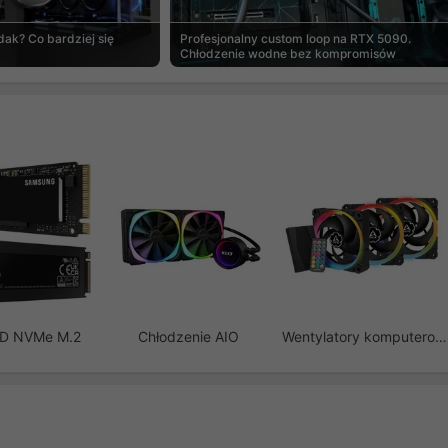
ak? Co bardziej się
Profesjonalny custom loop na RTX 5090.
Chłodzenie wodne bez kompromisów
SD NVMe M.2
Chłodzenie AIO
Wentylatory komputerowe