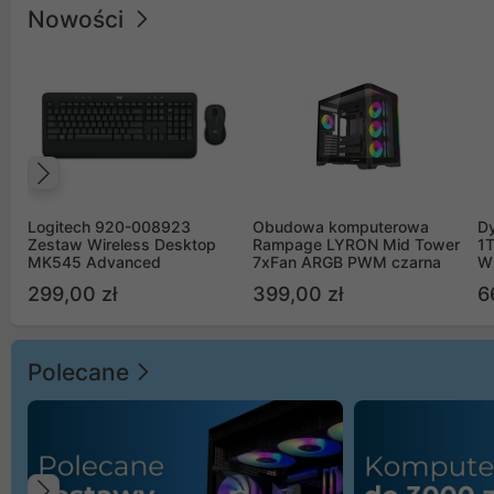
Nowości
Poprzedni
Logitech 920-008923
Obudowa komputerowa
D
Zestaw Wireless Desktop
Rampage LYRON Mid Tower
1
MK545 Advanced
7xFan ARGB PWM czarna
W
299,00 zł
399,00 zł
6
Polecane