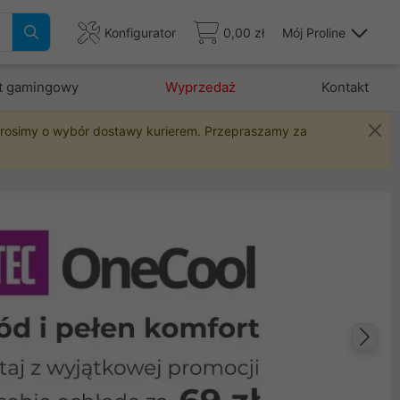
Konfigurator
0,00 zł
Mój Proline
t gamingowy
Wyprzedaż
Kontakt
 prosimy o wybór dostawy kurierem. Przepraszamy za
Na