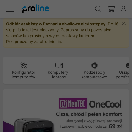
Odbiór osobisty w Poznaniu chwilowo niedostępny.
Do 16
sierpnia lokal jest nieczynny. Zapraszamy do pozostałych
salonów lub prosimy o wybór dostawy kurierem.
Przepraszamy za utrudnienia.
Konfigurator
Komputery i
Podzespoły
Urządz
komputerów
laptopy
komputerowe
peryfery