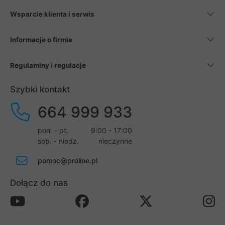
Wsparcie klienta i serwis
Informacje o firmie
Regulaminy i regulacje
Szybki kontakt
664 999 933
pon. - pt.
9:00 - 17:00
sob. - niedz.
nieczynne
pomoc@proline.pl
Dołącz do nas