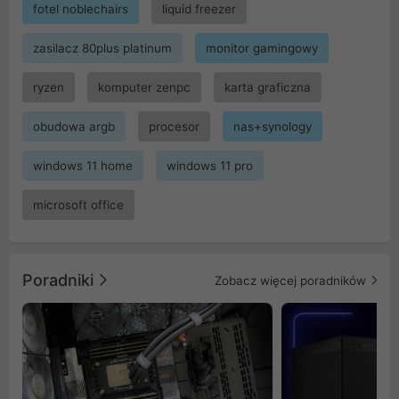
fotel noblechairs
liquid freezer
zasilacz 80plus platinum
monitor gamingowy
ryzen
komputer zenpc
karta graficzna
obudowa argb
procesor
nas+synology
windows 11 home
windows 11 pro
microsoft office
Poradniki
Zobacz więcej poradników