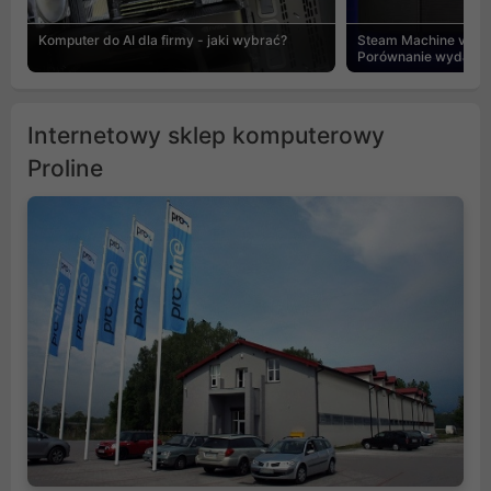
Komputer do AI dla firmy - jaki wybrać?
Steam Machine vs PC
Porównanie wydajnośc
Internetowy sklep komputerowy
Proline