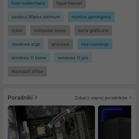
fotel noblechairs
liquid freezer
zasilacz 80plus platinum
monitor gamingowy
ryzen
komputer zenpc
karta graficzna
obudowa argb
procesor
nas+synology
windows 11 home
windows 11 pro
microsoft office
Poradniki
Zobacz więcej poradników