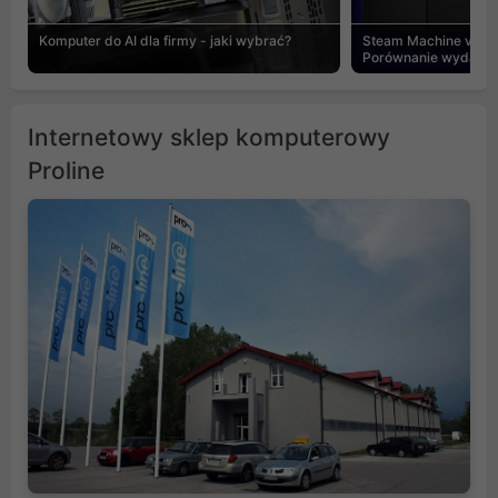
Komputer do AI dla firmy - jaki wybrać?
Steam Machine vs PC
Porównanie wydajnośc
Internetowy sklep komputerowy
Proline