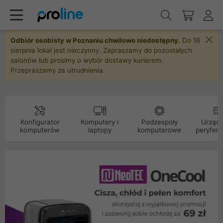
Odbiór osobisty w Poznaniu chwilowo niedostępny.
Do 16
sierpnia lokal jest nieczynny. Zapraszamy do pozostałych
salonów lub prosimy o wybór dostawy kurierem.
Przepraszamy za utrudnienia.
Konfigurator
Komputery i
Podzespoły
Urządz
komputerów
laptopy
komputerowe
peryfery