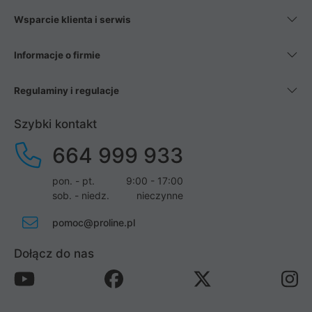
Wsparcie klienta i serwis
Informacje o firmie
Regulaminy i regulacje
Szybki kontakt
664 999 933
pon. - pt.
9:00 - 17:00
sob. - niedz.
nieczynne
pomoc@proline.pl
Dołącz do nas