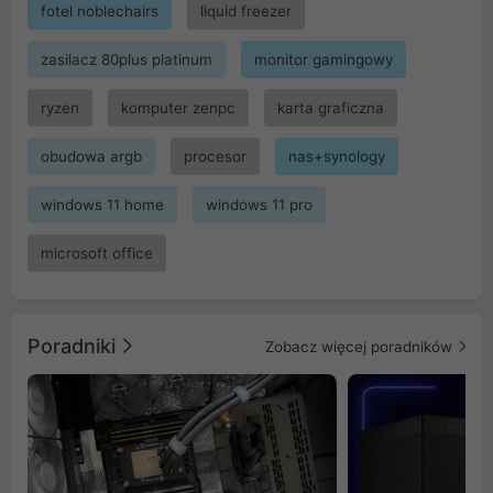
fotel noblechairs
liquid freezer
zasilacz 80plus platinum
monitor gamingowy
ryzen
komputer zenpc
karta graficzna
obudowa argb
procesor
nas+synology
windows 11 home
windows 11 pro
microsoft office
Poradniki
Zobacz więcej poradników