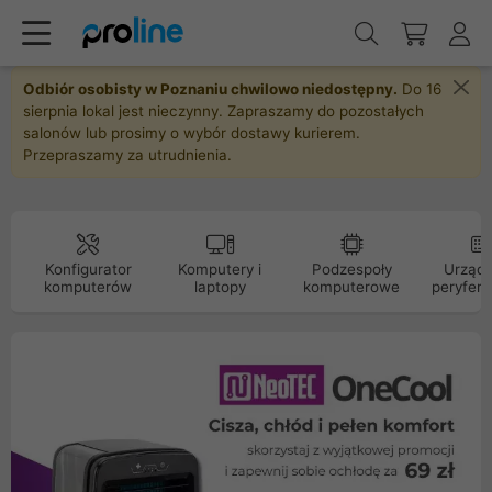
Odbiór osobisty w Poznaniu chwilowo niedostępny.
Do 16
sierpnia lokal jest nieczynny. Zapraszamy do pozostałych
salonów lub prosimy o wybór dostawy kurierem.
Przepraszamy za utrudnienia.
Konfigurator
Komputery i
Podzespoły
Urządz
komputerów
laptopy
komputerowe
peryfery