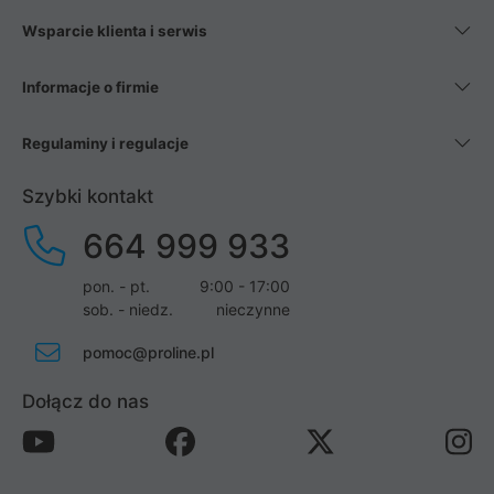
Wsparcie klienta i serwis
Informacje o firmie
Regulaminy i regulacje
Szybki kontakt
664 999 933
pon. - pt.
9:00 - 17:00
sob. - niedz.
nieczynne
pomoc@proline.pl
Dołącz do nas