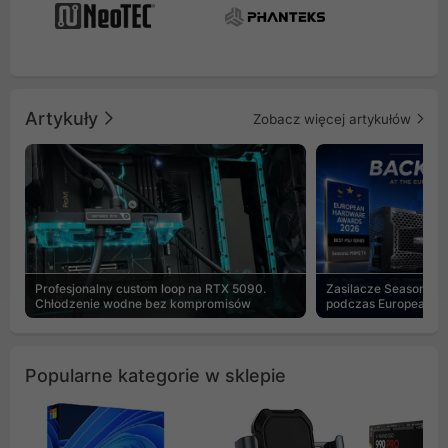
Artykuły
Zobacz więcej artykułów
Profesjonalny custom loop na RTX 5090.
Zasilacze Seasonic 
Chłodzenie wodne bez kompromisów
podczas European H
Popularne kategorie w sklepie