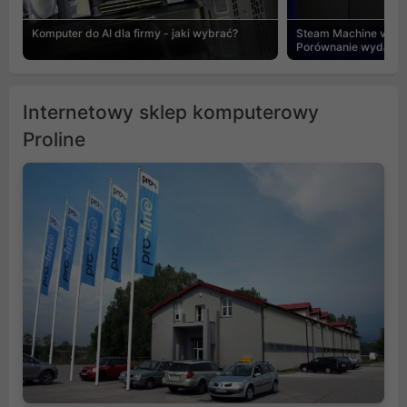
Komputer do AI dla firmy - jaki wybrać?
Steam Machine vs PC
Porównanie wydajnośc
Internetowy sklep komputerowy
Proline