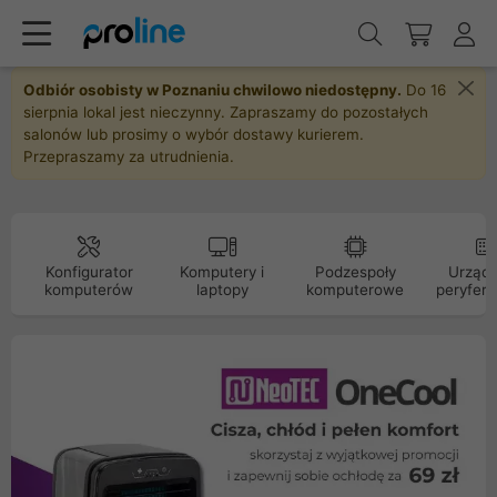
Odbiór osobisty w Poznaniu chwilowo niedostępny.
Do 16
sierpnia lokal jest nieczynny. Zapraszamy do pozostałych
salonów lub prosimy o wybór dostawy kurierem.
Przepraszamy za utrudnienia.
Konfigurator
Komputery i
Podzespoły
Urządz
komputerów
laptopy
komputerowe
peryfery