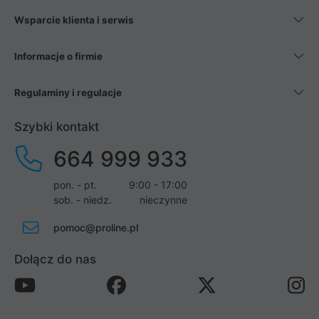
Wsparcie klienta i serwis
Informacje o firmie
Regulaminy i regulacje
Szybki kontakt
664 999 933
pon. - pt.
9:00 - 17:00
sob. - niedz.
nieczynne
pomoc@proline.pl
Dołącz do nas