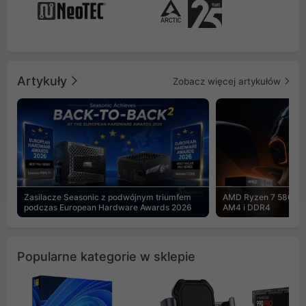
Artykuły
Zobacz więcej artykułów
Zasilacze Seasonic z podwójnym triumfem
AMD Ryzen 7 5800X3
podczas European Hardware Awards 2026
AM4 i DDR4
Popularne kategorie w sklepie