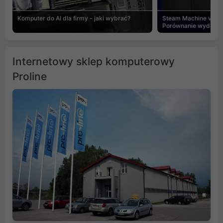
Komputer do AI dla firmy - jaki wybrać?
Steam Machine vs PC
Porównanie wydajnośc
Internetowy sklep komputerowy
Proline