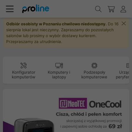
Odbiór osobisty w Poznaniu chwilowo niedostępny.
Do 16
sierpnia lokal jest nieczynny. Zapraszamy do pozostałych
salonów lub prosimy o wybór dostawy kurierem.
Przepraszamy za utrudnienia.
Konfigurator
Komputery i
Podzespoły
Urządz
komputerów
laptopy
komputerowe
peryfery