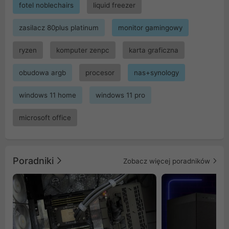
fotel noblechairs
liquid freezer
zasilacz 80plus platinum
monitor gamingowy
ryzen
komputer zenpc
karta graficzna
obudowa argb
procesor
nas+synology
windows 11 home
windows 11 pro
microsoft office
Poradniki
Zobacz więcej poradników