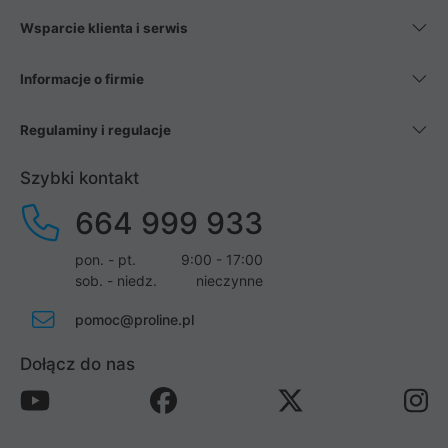
Wsparcie klienta i serwis
Informacje o firmie
Regulaminy i regulacje
Szybki kontakt
664 999 933
pon. - pt.
9:00 - 17:00
sob. - niedz.
nieczynne
pomoc@proline.pl
Dołącz do nas