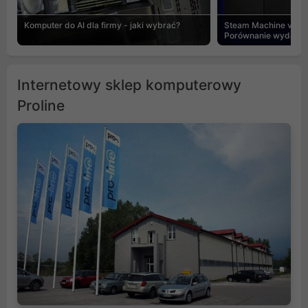
Komputer do AI dla firmy - jaki wybrać?
Steam Machine vs PC
Porównanie wydajnośc
Internetowy sklep komputerowy
Proline