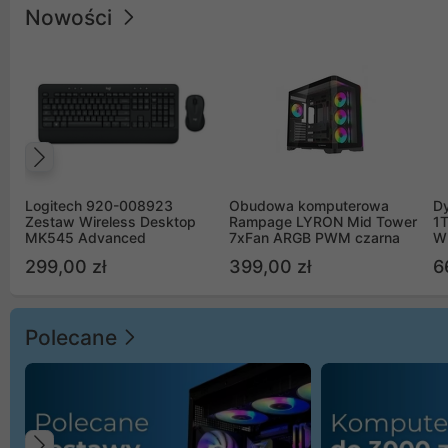
Nowości
Poprzedni
Logitech 920-008923
Obudowa komputerowa
D
Zestaw Wireless Desktop
Rampage LYRON Mid Tower
1
MK545 Advanced
7xFan ARGB PWM czarna
W
299,00 zł
399,00 zł
6
Polecane