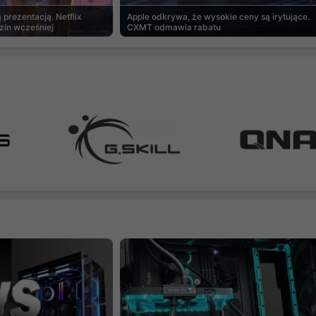
prezentacją. Netflix
Apple odkrywa, że wysokie ceny są irytujące.
zin wcześniej
CXMT odmawia rabatu