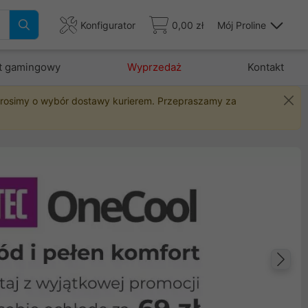
Konfigurator
0,00 zł
Mój Proline
t gamingowy
Wyprzedaż
Kontakt
 prosimy o wybór dostawy kurierem. Przepraszamy za
Na