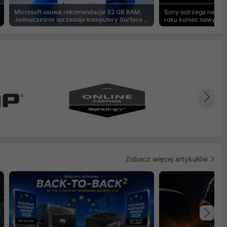
Microsoft usuwa rekomendacje 32 GB RAM.
Sony ostrzega na pu
Jednocześnie sprzedaje komputery Surface z
roku koniec nowych g
8 GB
Na
Zobacz więcej artykułów
Na