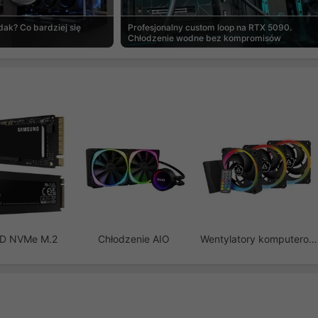
ak? Co bardziej się
Profesjonalny custom loop na RTX 5090.
Chłodzenie wodne bez kompromisów
SD NVMe M.2
Chłodzenie AIO
Wentylatory komputerowe