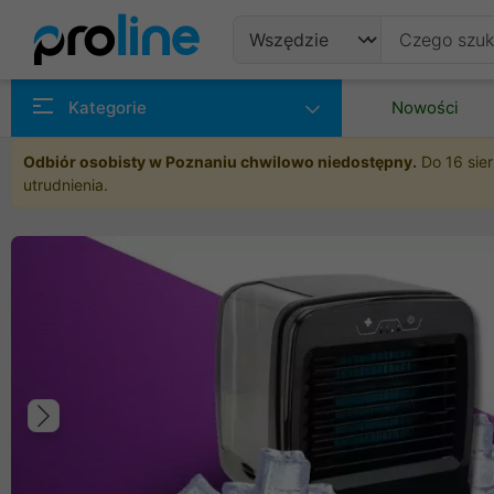
Produkty
Kategorie
Nowości
Producenci
Odbiór osobisty w Poznaniu chwilowo niedostępny.
Do 16 sier
utrudnienia.
Kategorie
Poprzedni