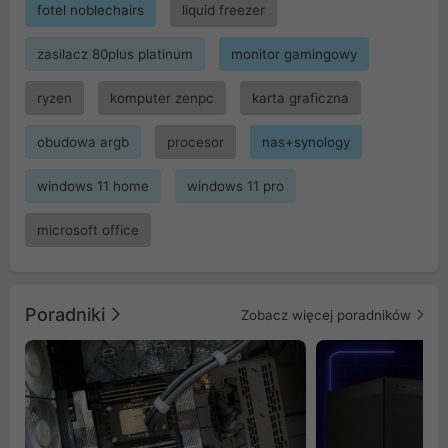
fotel noblechairs
liquid freezer
zasilacz 80plus platinum
monitor gamingowy
ryzen
komputer zenpc
karta graficzna
obudowa argb
procesor
nas+synology
windows 11 home
windows 11 pro
microsoft office
Poradniki
Zobacz więcej poradników