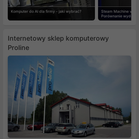
Komputer do AI dla firmy - jaki wybrać?
Steam Machine vs PC
Porównanie wydajnośc
Internetowy sklep komputerowy
Proline