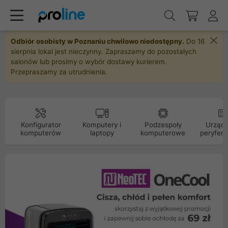
Odbiór osobisty w Poznaniu chwilowo niedostępny.
Do 16
sierpnia lokal jest nieczynny. Zapraszamy do pozostałych
salonów lub prosimy o wybór dostawy kurierem.
Przepraszamy za utrudnienia.
Konfigurator
Komputery i
Podzespoły
Urządz
komputerów
laptopy
komputerowe
peryfery