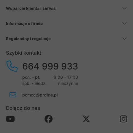
Wsparcie klienta i serwis
Informacje o firmie
Regulaminy i regulacje
Szybki kontakt
664 999 933
pon. - pt.
9:00 - 17:00
sob. - niedz.
nieczynne
pomoc@proline.pl
Dołącz do nas