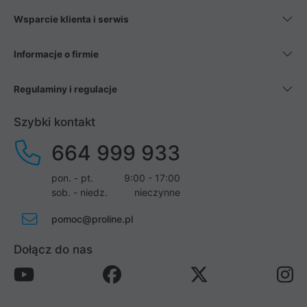
Wsparcie klienta i serwis
Informacje o firmie
Regulaminy i regulacje
Szybki kontakt
664 999 933
pon. - pt.
9:00 - 17:00
sob. - niedz.
nieczynne
pomoc@proline.pl
Dołącz do nas