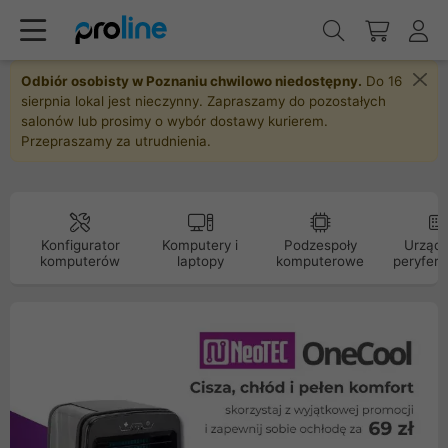
Odbiór osobisty w Poznaniu chwilowo niedostępny.
Do 16
sierpnia lokal jest nieczynny. Zapraszamy do pozostałych
salonów lub prosimy o wybór dostawy kurierem.
Przepraszamy za utrudnienia.
Konfigurator
Komputery i
Podzespoły
Urządz
komputerów
laptopy
komputerowe
peryfery