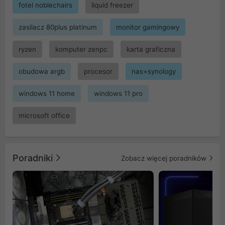
fotel noblechairs
liquid freezer
zasilacz 80plus platinum
monitor gamingowy
ryzen
komputer zenpc
karta graficzna
obudowa argb
procesor
nas+synology
windows 11 home
windows 11 pro
microsoft office
Poradniki
Zobacz więcej poradników