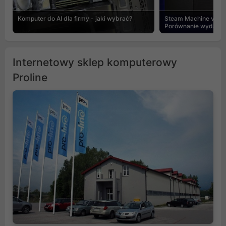
Komputer do AI dla firmy - jaki wybrać?
Steam Machine vs PC
Porównanie wydajnośc
Internetowy sklep komputerowy
Proline