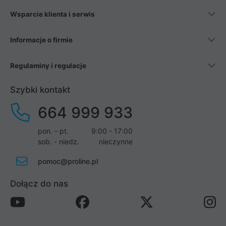
Wsparcie klienta i serwis
Informacje o firmie
Regulaminy i regulacje
Szybki kontakt
664 999 933
pon. - pt.
9:00 - 17:00
sob. - niedz.
nieczynne
pomoc@proline.pl
Dołącz do nas