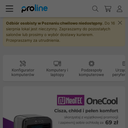
Odbiór osobisty w Poznaniu chwilowo niedostępny.
Do 16
sierpnia lokal jest nieczynny. Zapraszamy do pozostałych
salonów lub prosimy o wybór dostawy kurierem.
Przepraszamy za utrudnienia.
Konfigurator
Komputery i
Podzespoły
Urządz
komputerów
laptopy
komputerowe
peryfery