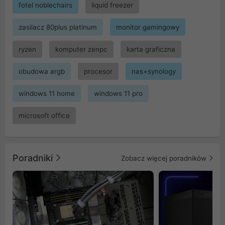
fotel noblechairs
liquid freezer
zasilacz 80plus platinum
monitor gamingowy
ryzen
komputer zenpc
karta graficzna
obudowa argb
procesor
nas+synology
windows 11 home
windows 11 pro
microsoft office
Poradniki
Zobacz więcej poradników