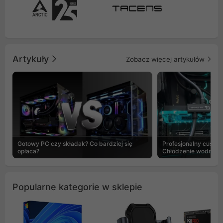
Artykuły
Zobacz więcej artykułów
Gotowy PC czy składak? Co bardziej się
Profesjonalny custo
opłaca?
Chłodzenie wodne b
Popularne kategorie w sklepie