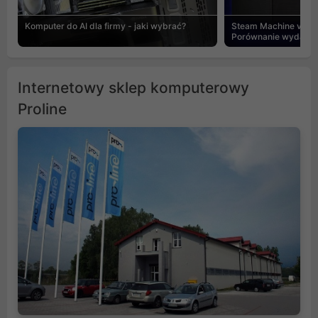
Komputer do AI dla firmy - jaki wybrać?
Steam Machine vs PC
Porównanie wydajnośc
Internetowy sklep komputerowy
Proline