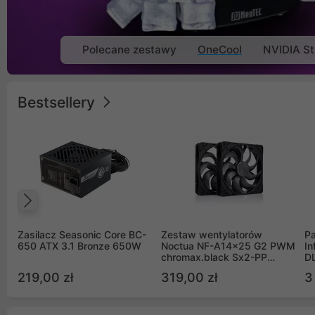
Polecane zestawy
OneCool
NVIDIA St
Bestsellery
Poprzedni
Zasilacz Seasonic Core BC-
Zestaw wentylatorów
Pa
650 ATX 3.1 Bronze 650W
Noctua NF-A14x25 G2 PWM
In
chromax.black Sx2-PP
D
Sterrox 140mm Push Pull
G
219,00 zł
319,00 zł
3
(2szt)