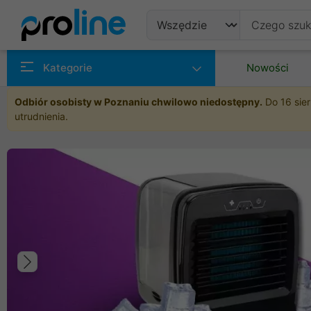
Produkty
Kategorie
Nowości
Producenci
Odbiór osobisty w Poznaniu chwilowo niedostępny.
Do 16 sier
utrudnienia.
Kategorie
Poprzedni