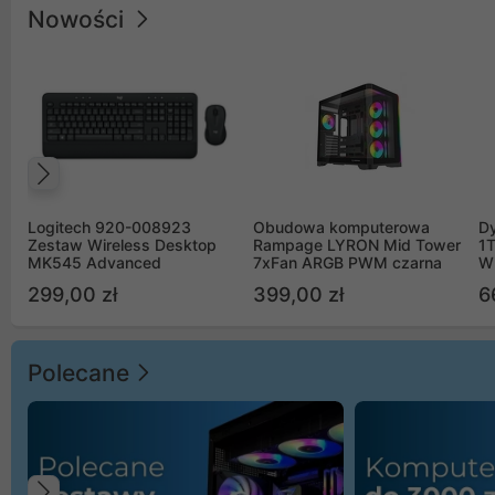
Nowości
Poprzedni
Logitech 920-008923
Obudowa komputerowa
D
Zestaw Wireless Desktop
Rampage LYRON Mid Tower
1
MK545 Advanced
7xFan ARGB PWM czarna
W
299,00 zł
399,00 zł
6
Polecane