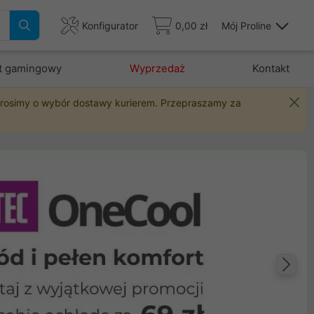
Konfigurator
0,00 zł
Mój Proline
t gamingowy
Wyprzedaż
Kontakt
 prosimy o wybór dostawy kurierem. Przepraszamy za
Na